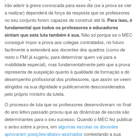
irão aderir à greve convocada para esse dia (se a prova se vier
a realizar) dependerá da força da resposta que os professores
no seu conjunto forem capazes de construir até lá.
Para isso, é
fundamental que todos os professores e educadores
sintam que esta luta também é sua.
Não só porque se o MEC
conseguir impor a prova aos colegas contratados, no futuro
facilmente a estenderá aos docentes dos quadros (como de
resto o FMI já sugeriu, para determinar quem vai para a
mobilidade especial), mas fundamentalmente pelo que a prova
representa de suspeição quanto à qualidade da formação e do
desempenho profissional dos professores, que assim se veem
atingidos na sua dignidade e publicamente desconsiderados
pelo próprio ministro da tutela.
O processo de luta que os professores desenvolveram no final
do ano letivo passado provou que as dinâmicas de escola são
determinantes para o seu sucesso. Quando o MEC fez publicar
o aviso sobre a prova, em
algumas escolas os docentes
aprovaram posições/abaixo-assinados
contestando a sua