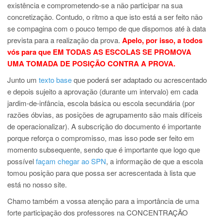
existência e comprometendo-se a não participar na sua
concretização. Contudo, o ritmo a que isto está a ser feito não
se compagina com o pouco tempo de que dispomos até à data
prevista para a realização da prova.
Apelo, por isso, a todos
vós para que EM TODAS AS ESCOLAS SE PROMOVA
UMA TOMADA DE POSIÇÃO CONTRA A PROVA.
Junto um
texto base
que poderá ser adaptado ou acrescentado
e depois sujeito a aprovação (durante um intervalo) em cada
jardim-de-infância, escola básica ou escola secundária (por
razões óbvias, as posições de agrupamento são mais difíceis
de operacionalizar). A subscrição do documento é importante
porque reforça o compromisso, mas isso pode ser feito em
momento subsequente, sendo que é importante que logo que
possível
façam chegar ao SPN
, a informação de que a escola
tomou posição para que possa ser acrescentada à lista que
está no nosso site.
Chamo também a vossa atenção para a importância de uma
forte participação dos professores na CONCENTRAÇÃO