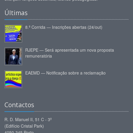
Últimas
8.ª Corrida — Inscrições abertas (24/out)
RJEPE — Será apresentada um nova proposta
remuneratória
EAEMD — Notificação sobre a reclamação
Contactos
R. D. Manuel II, 51 C - 3º
(Edifício Cristal Park)
4050-345 Porto