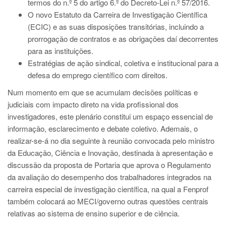
termos do n.º 5 do artigo 6.º do Decreto-Lei n.º 57/2016.
O novo Estatuto da Carreira de Investigação Científica
(ECIC) e as suas disposições transitórias, incluindo a
prorrogação de contratos e as obrigações daí decorrentes
para as instituições.
Estratégias de ação sindical, coletiva e institucional para a
defesa do emprego científico com direitos.
Num momento em que se acumulam decisões políticas e
judiciais com impacto direto na vida profissional dos
investigadores, este plenário constitui um espaço essencial de
informação, esclarecimento e debate coletivo. Ademais, o
realizar-se-á no dia seguinte à reunião convocada pelo ministro
da Educação, Ciência e Inovação, destinada à apresentação e
discussão da proposta de Portaria que aprova o Regulamento
da avaliação do desempenho dos trabalhadores integrados na
carreira especial de investigação científica, na qual a Fenprof
também colocará ao MECI/governo outras questões centrais
relativas ao sistema de ensino superior e de ciência.