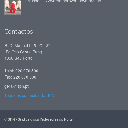
Inclusão — Governo aprovou novo regime
Contactos
R. D. Manuel II, 51 C - 3º
(Edifício Cristal Park)
4050-345 Porto
Telef: 226 070 500
Fax: 226 070 596
geral@spn.pt
Todos os contactos do SPN
© SPN - Sindicato dos Professores do Norte