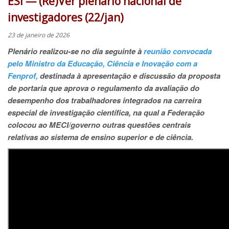
ESI — (Re)Ver plenário nacional de
investigadores (22/jan)
23 de janeiro de 2026
Plenário realizou-se no dia seguinte à
reunião convocada
pelo Ministro da Educação, Ciência e Inovação com a
Fenprof,
destinada à apresentação e discussão da proposta
de portaria que aprova o regulamento da avaliação do
desempenho dos trabalhadores integrados na carreira
especial de investigação científica, na qual a Federação
colocou ao MECI/governo outras questões centrais
relativas ao sistema de ensino superior e de ciência.