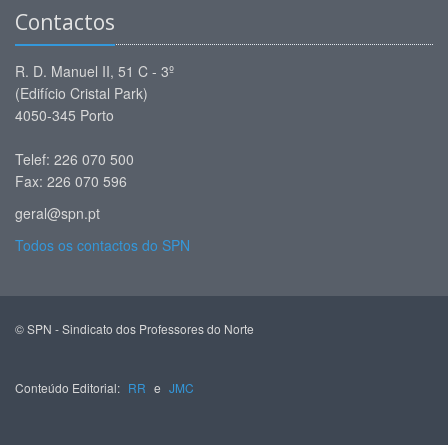
Contactos
R. D. Manuel II, 51 C - 3º
(Edifício Cristal Park)
4050-345 Porto
Telef: 226 070 500
Fax: 226 070 596
geral@spn.pt
Todos os contactos do SPN
© SPN - Sindicato dos Professores do Norte
Conteúdo Editorial:
RR
e
JMC