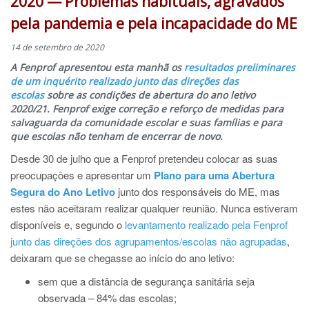
2020 — Problemas habituais, agravados
pela pandemia e pela incapacidade do ME
14 de setembro de 2020
A Fenprof apresentou esta manhã os
resultados preliminares
de um inquérito realizado junto das direções das
escolas
sobre as condições de abertura do ano letivo
2020/21.
Fenprof exige correção e reforço de medidas para
salvaguarda da comunidade escolar e suas famílias e para
que escolas não tenham de encerrar de novo.
Desde 30 de julho que a Fenprof pretendeu colocar as suas
preocupações e apresentar um
Plano para uma Abertura
Segura do Ano Letivo
junto dos responsáveis do ME, mas
estes não aceitaram realizar qualquer reunião. Nunca estiveram
disponíveis e, segundo o
levantamento realizado pela Fenprof
junto das direções dos agrupamentos/escolas não agrupadas
,
deixaram que se chegasse ao início do ano letivo:
sem que a distância de segurança sanitária seja
observada – 84% das escolas;