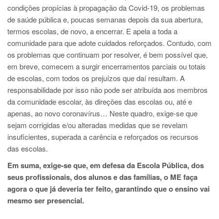
condições propícias à propagação da Covid-19, os problemas
de saúde pública e, poucas semanas depois da sua abertura,
termos escolas, de novo, a encerrar. E
apela a toda a
comunidade para que adote cuidados reforçados. Contudo, com
os problemas que continuam por resolver, é bem possível que,
em breve, comecem a surgir encerramentos parciais ou totais
de escolas, com todos os prejuízos que daí resultam. A
responsabilidade por isso não pode ser atribuída aos membros
da comunidade escolar, às direções das escolas ou, até e
apenas, ao novo coronavírus… Neste quadro, exige-se que
sejam corrigidas e/ou alteradas medidas que se revelam
insuficientes, superada a carência e reforçados os recursos
das escolas.
Em suma, exige-se que, em defesa da Escola Pública, dos
seus profissionais, dos alunos e das famílias, o ME faça
agora o que já deveria ter feito, garantindo que o ensino vai
mesmo ser presencial.