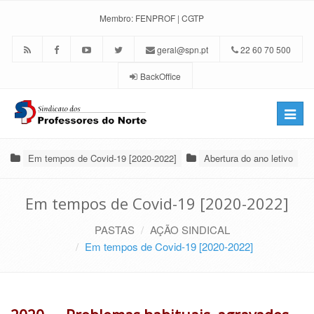
Membro:
FENPROF
|
CGTP
geral@spn.pt
22 60 70 500
BackOffice
Toggle
naviga
Em tempos de Covid-19 [2020-2022]
Abertura do ano letivo
Em tempos de Covid-19 [2020-2022]
PASTAS
AÇÃO SINDICAL
Em tempos de Covid-19 [2020-2022]