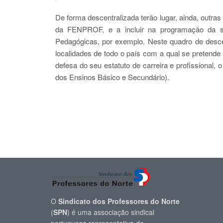
De forma descentralizada terão lugar, ainda, outr
da FENPROF, e a incluir na programação da s
Pedagógicas, por exemplo. Neste quadro de desce
localidades de todo o país com a qual se pretende
defesa do seu estatuto de carreira e profissional
dos Ensinos Básico e Secundário).
O
Sindicato dos Professores do Norte
(
SPN
) é uma associação sindical