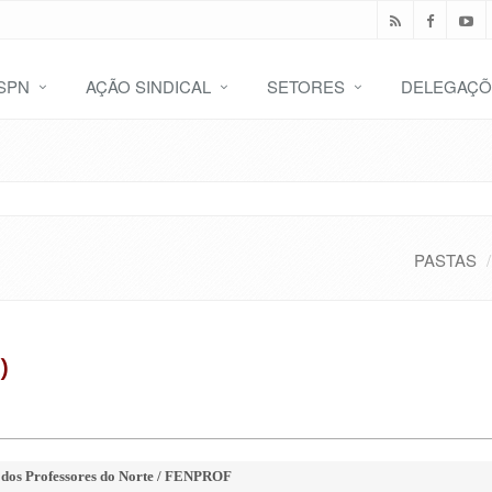
SPN
AÇÃO SINDICAL
SETORES
DELEGAÇÕ
PASTAS
)
 dos Professores do Norte / FENPROF