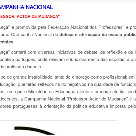
AMPANHA NACIONAL
ESSOR, ACTOR DE MUDANÇA"
ança
" é promovida pela Federação Nacional dos Professores" e pro
 de uma Campanha Nacional de
defesa e afirmação da escola públi
ocentes
.
ança
" contará com diversas iniciativas de debate, de reflexão e de 
ucativo português, onde relevam o funcionamento das escolas, a qu
da profissão docente.
 de grande instabilidade, tanto de emprego como profissional; em
ucação, que terão reflexos muito negativos na qualidade de funcio
las; em que o Ministério da Educação atenta e ameaça atentar ain
ais docentes, a Campanha Nacional "Professor Actor de Mudança" é
res portugueses à orientação da política educativa imposta pelo