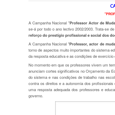
C
"PROF
A Campanha Nacional "
Professor Actor de Mud
se-á por todo o ano lectivo 2002/2003. Trata-se
reforço do prestígio profissional e social dos d
A Campanha Nacional "
Professor, actor de mud
torno de aspectos muito importantes do sistema ed
da resposta educativa e as condições de exercício 
No momento em que os professores vivem um tempo
anunciam cortes significativos no Orçamento da Ed
do sistema e nas condições de trabalho nas esco
contra os direitos e a autonomia dos profission
uma resposta adequada dos professores e educado
governo.