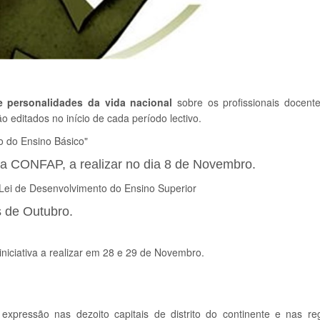
 personalidades da vida nacional
sobre os profissionais docent
o editados no início de cada período lectivo.
o do Ensino Básico"
m a CONFAP, a realizar no dia 8 de Novembro.
 Lei de Desenvolvimento do Ensino Superior
ês de Outubro.
 iniciativa a realizar em 28 e 29 de Novembro.
 expressão nas dezoito capitais de distrito do continente e nas re