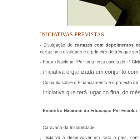
INICIATIVAS PREVISTAS
- Divulgação de
cartazes com depoimentos de
cartaz hoje divulgado é o primeiro de três que serã
- Forum Nacional "Por uma nova escola do 1º Cicl
, iniciativa organizada em conjunto co
- Colóquio sobre o Financiamento e o projecto de
, iniciativa que terá lugar no final do m
-
Encontro Nacional da Educação Pré-Escolar
,
- Caravana da Instabilidade
, iniciativa a desenvolver em todo o país, com