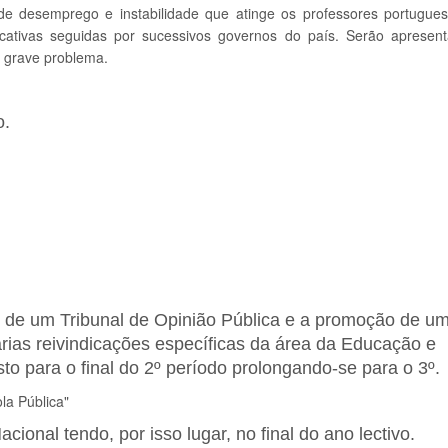
e desemprego e instabilidade que atinge os professores portugue
cativas seguidas por sucessivos governos do país. Serão apresen
e grave problema.
o.
ão de um Tribunal de Opinião Pública e a promoção de u
árias reivindicações específicas da área da Educação e
sto para o final do 2º período prolongando-se para o 3º.
la Pública"
cional tendo, por isso lugar, no final do ano lectivo.