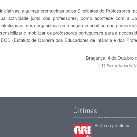
as iniciativas, algumas promovidas pelos Sindicatos de Professores 
ua actividade junto dos professores, como acontece com a Jo
ntralização, será organizada uma acção específica que percorrerá
 sensibilizar e mobilizar os professores portugueses para a necessi
, o ECD (Estatuto de Carreira dos Educadores de Infância e dos Prof
Bragança, 4 de Outubro 
O Secretariado N
Últimas
Parte do problema