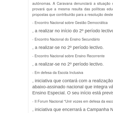
autónomas. A Caravana denunciará a situação d
provará que a mesma resulta das políticas edu
propostas que contribuirão para a resolução dest
- Encontro Nacional sobre Gestão Democrática
, a realizar no início do 2º período lectiv
- Encontro Nacional do Ensino Secundário
, a realizar-se no 2º período lectivo.
- Encontro Nacional sobre Ensino Recorrente
, a realizar-se no 2º período lectivo.
- Em defesa da Escola Inclusiva
, iniciativa que contará com a realizaç
abaixo-assinado nacional que integra v
Ensino Especial. O seu início está previ
- II Forum Nacional "Unir vozes em defesa da esco
, iniciativa que encerrará a Campanha Na