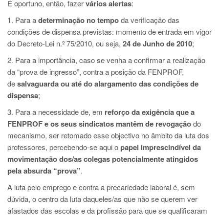
É oportuno, então, fazer
vários alertas
:
1. Para a
determinação no tempo
da verificação das
condições de dispensa previstas: momento de entrada em vigor
do Decreto-Lei n.º 75/2010, ou seja,
24 de Junho de 2010
;
2. Para a importância, caso se venha a confirmar a realização
da “prova de ingresso”, contra a posição da FENPROF,
de
salvaguarda ou até do alargamento das condições de
dispensa
;
3. Para a necessidade de, em
reforço da exigência que a
FENPROF e os seus sindicatos mantêm de revogação
do
mecanismo, ser retomado esse objectivo no âmbito da luta dos
professores, percebendo-se aqui o
papel imprescindível da
movimentação dos/as colegas potencialmente atingidos
pela absurda “prova”
.
A luta pelo emprego e contra a precariedade laboral é, sem
dúvida, o centro da luta daqueles/as que não se querem ver
afastados das escolas e da profissão para que se qualificaram