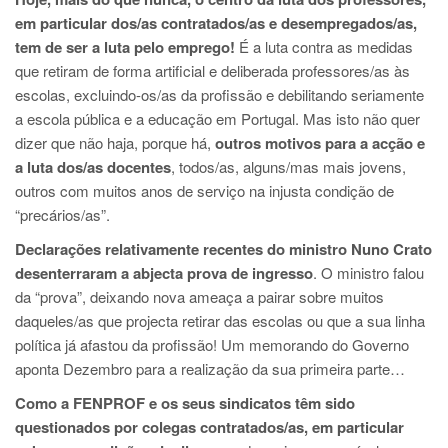
em particular dos/as contratados/as e desempregados/as,
tem de ser a luta pelo emprego!
É a luta contra as medidas
que retiram de forma artificial e deliberada professores/as às
escolas, excluindo-os/as da profissão e debilitando seriamente
a escola pública e a educação em Portugal. Mas isto não quer
dizer que não haja, porque há,
outros motivos para a acção e
a luta dos/as docentes
, todos/as, alguns/mas mais jovens,
outros com muitos anos de serviço na injusta condição de
“precários/as”.
Declarações relativamente recentes do ministro Nuno Crato
desenterraram a abjecta prova de ingresso
. O ministro falou
da “prova”, deixando nova ameaça a pairar sobre muitos
daqueles/as que projecta retirar das escolas ou que a sua linha
política já afastou da profissão! Um memorando do Governo
aponta Dezembro para a realização da sua primeira parte…
Como a FENPROF e os seus sindicatos têm sido
questionados por colegas contratados/as, em particular