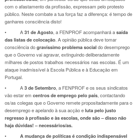
com o afastamento da profissão, expressam pelo protesto
público. Neste combate a tua força faz a diferença: é tempo de
ganhares consciência disto!
• A
31 de Agosto
, a FENPROF acompanhará a
saída
das listas de colocação
. A opinião pública deve tomar
consciência do
gravíssimo problema social
do desemprego
que o Governo vai agravar, extinguindo deliberadamente
milhares de postos trabalhos necessários nas escolas. É um
ataque inadmissível à Escola Pública e à Educação em
Portugal.
• A
3 de Setembro
, a FENPROF e os seus sindicatos
vão estar em
centros de emprego pelo país
, contactando
os/as colegas que o Governo remete propositadamente para o
desemprego e apelando à sua acção e
luta pelo justo
regresso à profissão e às escolas, onde são – disso não
haja dúvidas! – necessários/as.
•
A mudança de políticas é condição indispensável