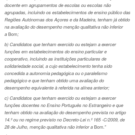
docente em agrupamentos de escolas ou escolas não
agrupadas, incluindo os estabelecimentos de ensino público das
Regiões Autónomas dos Açores e da Madeira, tenham já obtido
na avaliação do desempenho menção qualitativa não inferior
a
Bom
;
b) Candidatos que tenham exercido ou estejam a exercer
funções em estabelecimentos do ensino particular e
cooperativo, incluindo as instituições particulares de
solidariedade social, a cujo estabelecimento tenha sido
concedida a autonomia pedagógica ou o paralelismo
pedagógico e que tenham obtido uma avaliação do
desempenho equivalente à referida na alínea anterior;
c) Candidatos que tenham exercido ou estejam a exercer
funções docentes no Ensino Português no Estrangeiro e que
tenham obtido na avaliação do desempenho prevista no artigo
14.º ou no regime previsto no Decreto-Lei n.º 165 -C/2009, de
28 de Julho, menção qualitativa não inferior a
Bom
.”