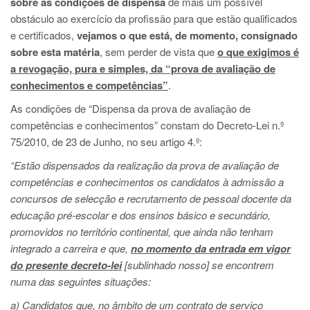
sobre as condições de dispensa
de mais um possível
obstáculo ao exercício da profissão para que estão qualificados
e certificados,
vejamos o que está, de momento, consignado
sobre esta matéria
, sem perder de vista que
o que exigimos é
a revogação, pura e simples, da “prova de avaliação de
conhecimentos e competências”
.
As condições de “Dispensa da prova de avaliação de
competências e conhecimentos” constam do Decreto-Lei n.º
75/2010, de 23 de Junho, no seu artigo 4.º:
“Estão dispensados da realização da prova de avaliação de
competências e conhecimentos os candidatos à admissão a
concursos de selecção e recrutamento de pessoal docente da
educação pré-escolar e dos ensinos básico e secundário,
promovidos no território continental, que ainda não tenham
integrado a carreira e que,
no momento da entrada em vigor
do presente decreto-lei
[sublinhado nosso] se encontrem
numa das seguintes situações:
a) Candidatos que, no âmbito de um contrato de serviço