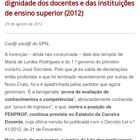
dignidade dos docentes e das instituições
de ensino superior (2012)
29 de agosto de 2012
Car@ sóci@ do SPN,
A invenção – ainda não consumada – data dos tempos de
Maria de Lurdes Rodrigues e do 1.º governo do primeiro-
ministro José Sócrates. Pelo que já se sabia de declarações
então proferidas e que foi lembrado recentemente por outras de
Nuno Crato, foi e é apadrinhada pelos partidos que agora
governam. É a famigerada “
prova de avaliação de
conhecimentos e competências
”, abreviadamente conhecida
por “prova de ingresso”, e que,
contra a posição da
FENPROF, continua prevista no Estatuto da Carreira
Docente
, cuja última versão foi publicada com o Decreto-Lei n.º
41/2012, de 21 de Fevereiro.
Hoje, mais do que nunca, o centro da luta dos professores,