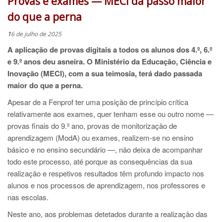
Provas e exames — MECI dá passo maior
do que a perna
1
6 de julho de 2025
A aplicação de provas digitais a todos os alunos dos 4.º, 6.º
e 9.º anos deu asneira. O Ministério da Educação, Ciência e
Inovação (MECI), com a sua teimosia, terá dado passada
maior do que a perna.
Apesar de a Fenprof ter uma posição de princípio crítica
relativamente aos exames, quer tenham esse ou outro nome —
provas finais do 9.º ano, provas de monitorização de
aprendizagem (ModA) ou exames, realizem-se no ensino
básico e no ensino secundário —, não deixa de acompanhar
todo este processo, até porque as consequências da sua
realização e respetivos resultados têm profundo impacto nos
alunos e nos processos de aprendizagem, nos professores e
nas escolas.
Neste ano, aos problemas detetados durante a realização das