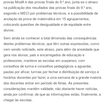
provas ModA e das provas finais do 9.º ano, junta-se o atraso
na publicação dos resultados das provas finais do 9.º ano,
segundo o MECI por problemas técnicos, e a possibilidade de
anulação da prova de matemática em 15 agrupamentos,
colocando questões de desigualdade e de equidade entre
alunos.
Sem ainda se conhecer a total dimensão das consequências
destes problemas técnicos, que têm outras expressões, como
vem sendo noticiado, este atraso, para além da ansiedade que
gera nos alunos, pais e encarregados de educação e
professores, manteve as escolas em
suspenso,
com
conselhos de turma e conselhos pedagógicos a aguardar,
pautas por afixar, turmas por fechar e distribuição de serviço e
horários docentes por fazer, a uma semana de a grande maioria
dos docentes entrar em período de férias. As presentes
considerações mantêm validade, não obstante haver notícias,
ainda por confirmar, de que as informações estão, finalmente, a
chegar às escolas.