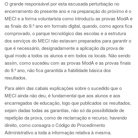
O grande responsável por esta escusada perturbação no
encerramento do presente ano e na preparação do próximo é o
MECI e a forma voluntarista como introduziu as provas ModA e
as finais do 9.º ano em formato digital, quando, como agora fica
comprovado, o parque tecnológico das escolas e a estrutura
dos serviços do MECI não estavam preparados para garantir o
que é necessário, designadamente a aplicação da prova de
igual modo a todos os alunos e em todos os locais. Não sendo
assim, como sucedeu com as provas ModA e as provas finais
do 9.º ano, não fica garantida a fiabilidade básica dos
resultados.
Para além das cabais explicações sobre o sucedido que o
MECI ainda não deu, é fundamental que aos alunos e aos
encarregados de educação, logo que publicados os resultados,
sejam dadas todas as garantias, não só da possibilidade de
repetição da prova, como de reclamação e recurso, havendo
direito, como consagra o Código do Procedimento
Administrativo a toda a informação relativa à mesma.