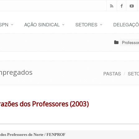
SPN
AÇÃO SINDICAL
SETORES
DELEGAÇÕ
Professo
empregados
PASTAS
SET
azões dos Professores (2003)
 dos Professores do Norte / FENPROF