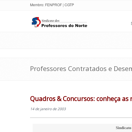
Membro:
FENPROF
|
CGTP
Professores Contratados e Des
Quadros & Concursos: conheça as r
14 de janeiro de 2003
Sindicato