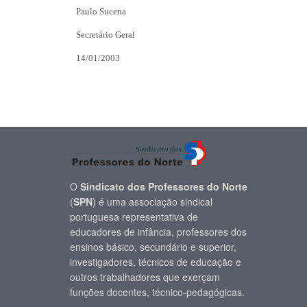
Paulo Sucena
Secretário Geral
14/01/2003
O
Sindicato dos Professores do Norte
(
SPN
) é uma associação sindical
portuguesa representativa de
educadores de infância, professores dos
ensinos básico, secundário e superior,
investigadores, técnicos de educação e
outros trabalhadores que exerçam
funções docentes, técnico-pedagógicas.