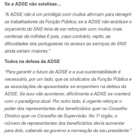
Se a ADSE não existisse…
“A ADSE não é um privilégio com muitos afirmam para denegrir
os trabalhadores da Função Pública; se a ADSE não existisse o
orçamento do SNS teria de ser reforçado com muitas mais
centenas de milhões € pois, caso contrário, repito, as
dificuldades dos portugueses no acesso ao serviços do SNS
ainda seriam maiores.”
Todos na defesa da ADSE
“Para garantir o futuro da ADSE e a sua sustentabilidade é
necessário, por um lado, que os sindicatos da Função Pública e
as associações de aposentados se empenhem na defesa da
ADSE. Se isso não acontecer, dificilmente a ADSE se manterá
com o paradigma atual. Por outro lado, é urgente reforçar o
poder dos representantes dos beneficiários quer no Conselho
Diretivo quer no Conselho de Supervisão. No 1º órgão, o
número de representantes dos beneficiários devia aumentar
para dois, cabendo ao governo a nomeação do seu presidente.”