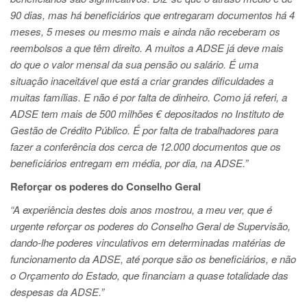
90 dias, mas há beneficiários que entregaram documentos há 4
meses, 5 meses ou mesmo mais e ainda não receberam os
reembolsos a que têm direito. A muitos a ADSE já deve mais
do que o valor mensal da sua pensão ou salário. É uma
situação inaceitável que está a criar grandes dificuldades a
muitas famílias. E não é por falta de dinheiro. Como já referi, a
ADSE tem mais de 500 milhões € depositados no Instituto de
Gestão de Crédito Público. É por falta de trabalhadores para
fazer a conferência dos cerca de 12.000 documentos que os
beneficiários entregam em média, por dia, na ADSE.”
Reforçar os poderes do Conselho Geral
“A experiência destes dois anos mostrou, a meu ver, que é
urgente reforçar os poderes do Conselho Geral de Supervisão,
dando-lhe poderes vinculativos em determinadas matérias de
funcionamento da ADSE, até porque são os beneficiários, e não
o Orçamento do Estado, que financiam a quase totalidade das
despesas da ADSE.”