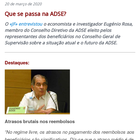
20 de março de 2020
Que se passa na ADSE?
O
«JF» entrevistou
o economista e investigador Eugénio Rosa,
membro do Conselho Diretivo da ADSE eleito pelos
representantes dos beneficiários no Conselho Geral de
Supervisão sobre a situação atual e o futuro da ADSE.
Destaques:
Atrasos brutais nos reembolsos
“No regime livre, os atrasos no pagamento dos reembolsos aos
beneficiários são significativos. Diz-se que o atraso médio é de