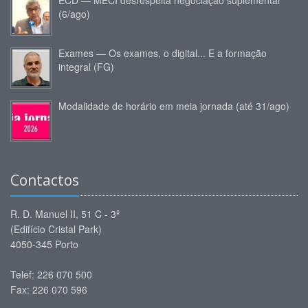
(6/ago)
Exames — Os exames, o digital... E a formação
integral (FG)
Modalidade de horário em meia jornada (até 31/ago)
Contactos
R. D. Manuel II, 51 C - 3º
(Edifício Cristal Park)
4050-345 Porto
Telef: 226 070 500
Fax: 226 070 596