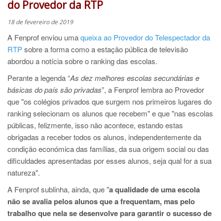
do Provedor da RTP
18 de fevereiro de 2019
A Fenprof enviou uma
queixa ao Provedor do Telespectador da
RTP
sobre a forma como a estação pública de televisão
abordou a notícia sobre o ranking das escolas.
Perante a legenda “
As dez melhores escolas secundárias e
básicas do país são privadas
”, a Fenprof lembra ao Provedor
que "os colégios privados que surgem nos primeiros lugares do
ranking selecionam os alunos que recebem" e que "nas escolas
públicas, felizmente, isso não acontece, estando estas
obrigadas a receber todos os alunos, independentemente da
condição económica das famílias, da sua origem social ou das
dificuldades apresentadas por esses alunos, seja qual for a sua
natureza".
A Fenprof sublinha, ainda, que "
a qualidade de uma escola
não se avalia pelos alunos que a frequentam, mas pelo
trabalho que nela se desenvolve para garantir o sucesso de