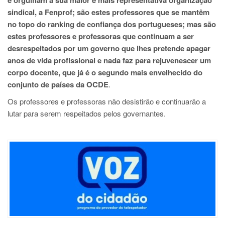
e orgulham a sua maior e mais representativa organização
sindical, a Fenprof; são estes professores que se mantêm
no topo do ranking de confiança dos portugueses; mas são
estes professores e professoras que continuam a ser
desrespeitados por um governo que lhes pretende apagar
anos de vida profissional e nada faz para rejuvenescer um
corpo docente, que já é o segundo mais envelhecido do
conjunto de países da OCDE
.
Os professores e professoras não desistirão e continuarão a
lutar para serem respeitados pelos governantes.