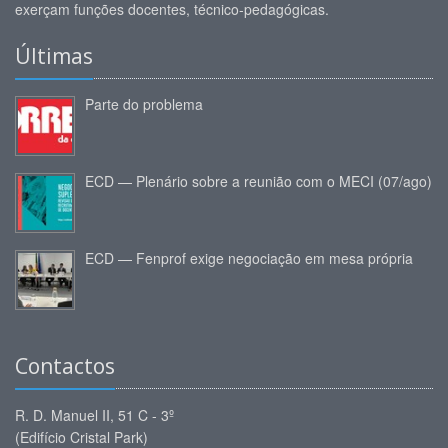
exerçam funções docentes, técnico-pedagógicas.
Últimas
Parte do problema
ECD — Plenário sobre a reunião com o MECI (07/ago)
ECD — Fenprof exige negociação em mesa própria
Contactos
R. D. Manuel II, 51 C - 3º
(Edifício Cristal Park)