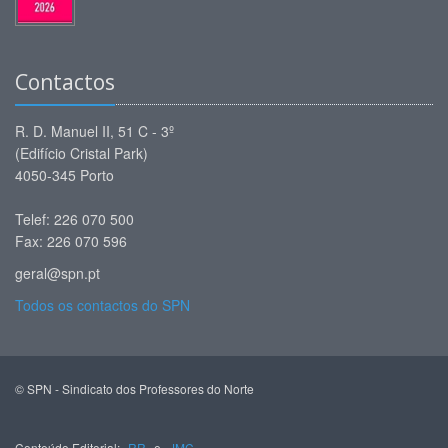
Contactos
R. D. Manuel II, 51 C - 3º
(Edifício Cristal Park)
4050-345 Porto
Telef: 226 070 500
Fax: 226 070 596
geral@spn.pt
Todos os contactos do SPN
© SPN - Sindicato dos Professores do Norte
Conteúdo Editorial:
RR
e
JMC