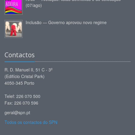
(07/ago)
Inclusão — Governo aprovou novo regime
Contactos
R. D. Manuel II, 51 C - 3º
(Edifício Cristal Park)
4050-345 Porto
Telef: 226 070 500
Fax: 226 070 596
geral@spn.pt
Todos os contactos do SPN