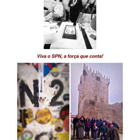
Viva o SPN, a força que conta!