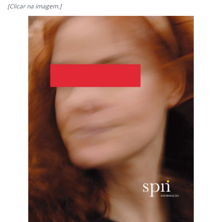
[Clicar na imagem.]