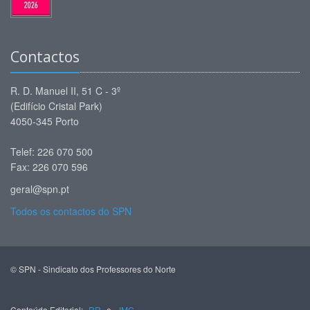
Contactos
R. D. Manuel II, 51 C - 3º
(Edifício Cristal Park)
4050-345 Porto
Telef: 226 070 500
Fax: 226 070 596
geral@spn.pt
Todos os contactos do SPN
© SPN - Sindicato dos Professores do Norte
Conteúdo Editorial:
RR
e
JMC