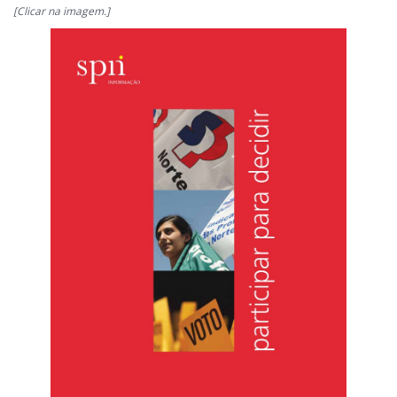
[Clicar na imagem.]