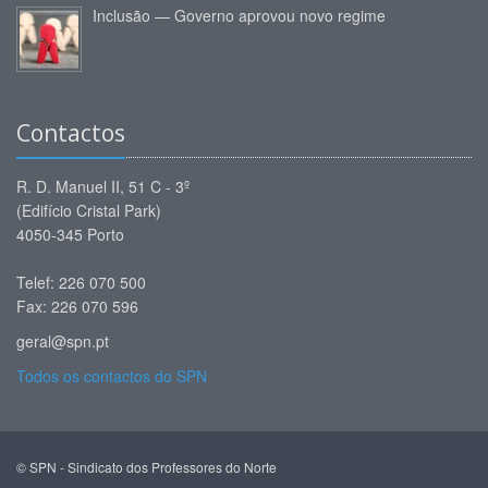
Inclusão — Governo aprovou novo regime
Contactos
R. D. Manuel II, 51 C - 3º
(Edifício Cristal Park)
4050-345 Porto
Telef: 226 070 500
Fax: 226 070 596
geral@spn.pt
Todos os contactos do SPN
© SPN - Sindicato dos Professores do Norte