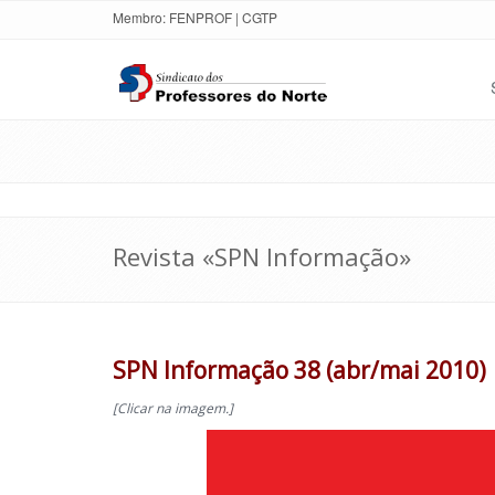
Membro:
FENPROF
|
CGTP
Revista «SPN Informação»
SPN Informação 38 (abr/mai 2010)
[Clicar na imagem.]