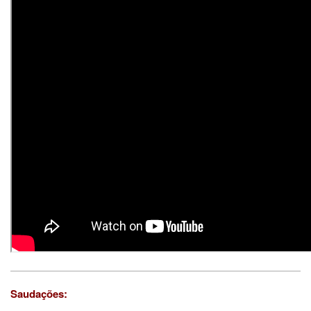
Saudações: