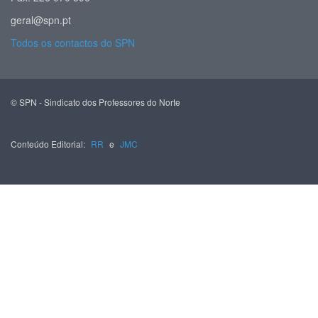
geral@spn.pt
Todos os contactos do SPN
© SPN - Sindicato dos Professores do Norte
Conteúdo Editorial:
RR
e
JMC