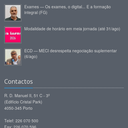
Exames — Os exames, o digital... E a formação
integral (FG)
Modalidade de horário em meia jornada (até 31/ago)
ECD — MECI desrespeita negociação suplementar
(6/ago)
Contactos
R. D. Manuel II, 51 C - 3º
(Edifício Cristal Park)
4050-345 Porto
Telef: 226 070 500
Fax: 226 070 596