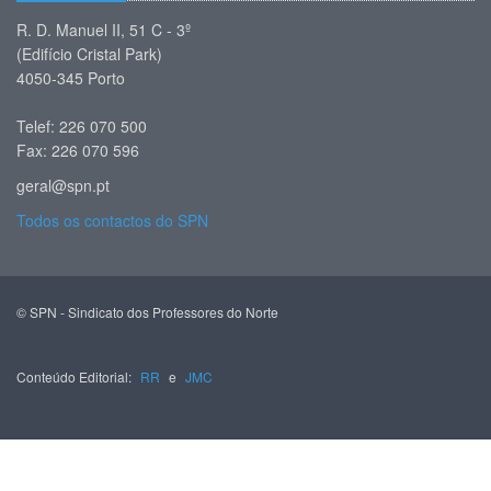
R. D. Manuel II, 51 C - 3º
(Edifício Cristal Park)
4050-345 Porto
Telef: 226 070 500
Fax: 226 070 596
geral@spn.pt
Todos os contactos do SPN
© SPN - Sindicato dos Professores do Norte
Conteúdo Editorial:
RR
e
JMC