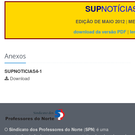
NOTÍCIA
SUP
EDIÇÃO DE MAIO
2012
|
ME
download da versão PDF
|
le
Anexos
SUPNOTICIAS4-1
Download
O
Sindicato dos Professores do Norte
(
SPN
) é uma