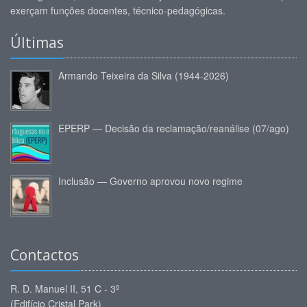
exerçam funções docentes, técnico-pedagógicas.
Últimas
Armando Teixeira da Silva (1944-2026)
EPERP — Decisão da reclamação/reanálise (07/ago)
Inclusão — Governo aprovou novo regime
Contactos
R. D. Manuel II, 51 C - 3º
(Edifício Cristal Park)