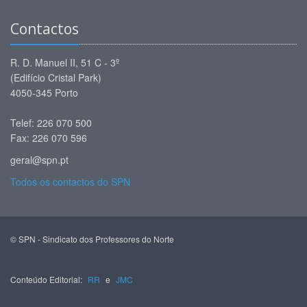
Contactos
R. D. Manuel II, 51 C - 3º
(Edifício Cristal Park)
4050-345 Porto
Telef: 226 070 500
Fax: 226 070 596
geral@spn.pt
Todos os contactos do SPN
© SPN - Sindicato dos Professores do Norte
Conteúdo Editorial:
RR
e
JMC