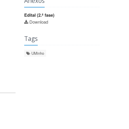
Anexos
Edital (2.ª fase)
Download
Tags
UMinho