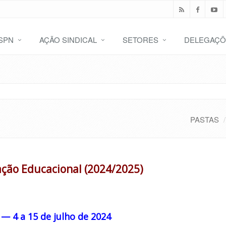
SPN
AÇÃO SINDICAL
SETORES
DELEGAÇÕ
PASTAS
ção Educacional (2024/2025)
e — 4 a 15 de julho de 2024