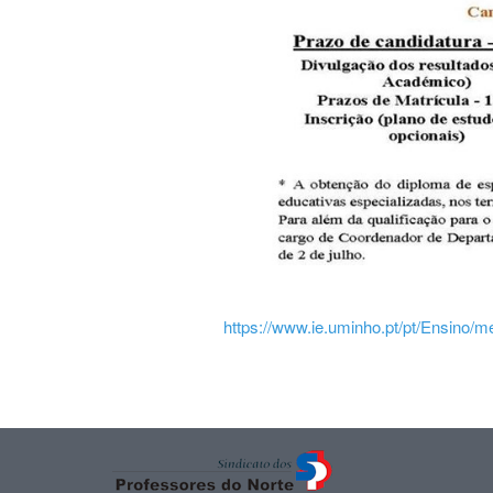
https://www.ie.uminho.pt/pt/Ensino