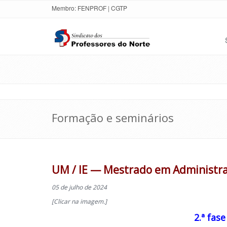
Membro:
FENPROF
|
CGTP
Formação e seminários
UM / IE — Mestrado em Administra
05 de julho de 2024
[Clicar na imagem.]
2.ª fas