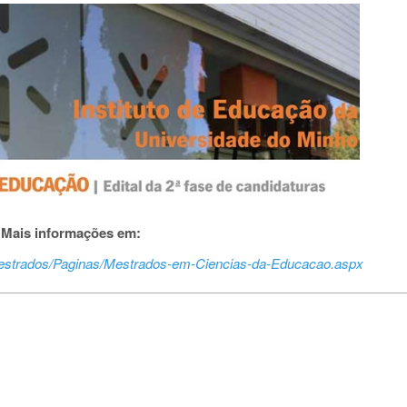
Mais informações em:
/mestrados/Paginas/Mestrados-em-Ciencias-da-Educacao.aspx