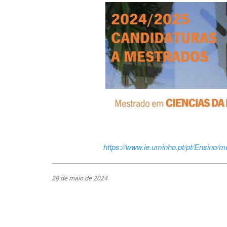
https://www.ie.uminho.pt/pt/Ensino
28 de maio de 2024