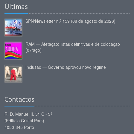
Últimas
SPN/Newsletter n.º 159 (08 de agosto de 2026)
RAM — Afetação: listas definitivas e de colocação
(07/ago)
Inclusão — Governo aprovou novo regime
Contactos
R. D. Manuel II, 51 C - 3º
(Edifício Cristal Park)
4050-345 Porto