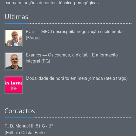
exerçam funções docentes, técnico-pedagógicas.
Últimas
ECD — MECI desrespeita negociação suplementar
(6/ago)
Exames — Os exames, o digital... E a formação
integral (FG)
Modalidade de horário em meia jornada (até 31/ago)
Contactos
R. D. Manuel II, 51 C - 3º
(Edifício Cristal Park)