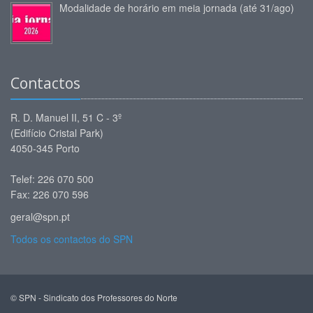
Modalidade de horário em meia jornada (até 31/ago)
Contactos
R. D. Manuel II, 51 C - 3º
(Edifício Cristal Park)
4050-345 Porto
Telef: 226 070 500
Fax: 226 070 596
geral@spn.pt
Todos os contactos do SPN
© SPN - Sindicato dos Professores do Norte