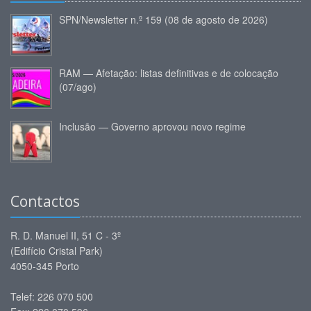
SPN/Newsletter n.º 159 (08 de agosto de 2026)
RAM — Afetação: listas definitivas e de colocação
(07/ago)
Inclusão — Governo aprovou novo regime
Contactos
R. D. Manuel II, 51 C - 3º
(Edifício Cristal Park)
4050-345 Porto
Telef: 226 070 500