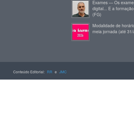
Exames — Os exames
digital... E a formação
(FG)
Modalidade de horár
meia jornada (até 31/
Conteúdo Editorial:
RR
e
JMC