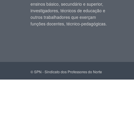
ensinos básico, secundário e superior,
investigadores, técnicos de educação e
outros trabalhadores que exerçam
funções docentes, técnico-pedagógicas.
© SPN - Sindicato dos Professores do Norte