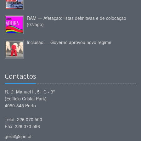
RAM — Afetação: listas definitivas e de colocação
(07/ago)
Inclusão — Governo aprovou novo regime
Contactos
R. D. Manuel II, 51 C - 3º
(Edifício Cristal Park)
4050-345 Porto
Telef: 226 070 500
Fax: 226 070 596
geral@spn.pt