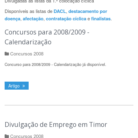
Divulgadas as listas da 1.ª colocação cíclica
Disponíveis as listas de
DACL
,
destacamento por
doença
,
afectação
,
contratação cíclica
e
finalistas
.
Concursos para 2008/2009 -
Calendarização
Concursos 2008
Concurso para 2008/2009 - Calendarização já disponível.
Artigo
Divulgação de Emprego em Timor
Concursos 2008