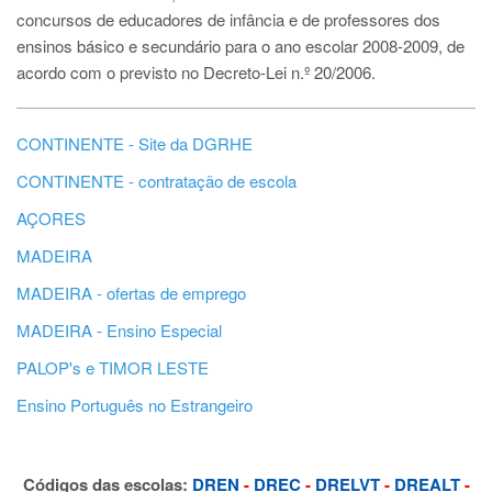
concursos de educadores de infância e de professores dos
ensinos básico e secundário para o ano escolar 2008-2009, de
acordo com o previsto no Decreto-Lei n.º 20/2006.
CONTINENTE - Site da DGRHE
CONTINENTE - contratação de escola
AÇORES
MADEIRA
MADEIRA - ofertas de emprego
MADEIRA - Ensino Especial
PALOP's e TIMOR LESTE
Ensino Português no Estrangeiro
Códigos das escolas:
DREN
-
DREC
-
DRELVT
-
DREALT
-