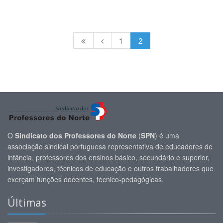
1
2
O
Sindicato dos Professores do Norte
(
SPN
) é uma
associação sindical portuguesa representativa de educadores de
infância, professores dos ensinos básico, secundário e superior,
investigadores, técnicos de educação e outros trabalhadores que
exerçam funções docentes, técnico-pedagógicas.
Últimas