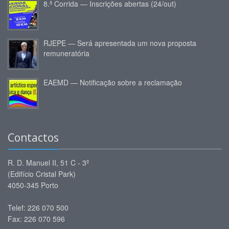
8.ª Corrida — Inscrições abertas (24/out)
RJEPE — Será apresentada um nova proposta
remuneratória
EAEMD — Notificação sobre a reclamação
Contactos
R. D. Manuel II, 51 C - 3º
(Edifício Cristal Park)
4050-345 Porto
Telef: 226 070 500
Fax: 226 070 596