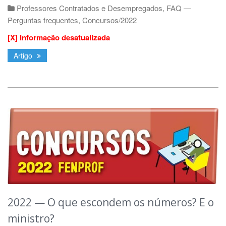
Professores Contratados e Desempregados
,
FAQ —
Perguntas frequentes
,
Concursos/2022
[X] Informação desatualizada
Artigo
2022 — O que escondem os números? E o
ministro?