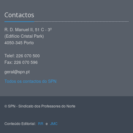
Contactos
R. D. Manuel II, 51 C - 3º
(Edifício Cristal Park)
4050-345 Porto
Telef: 226 070 500
Fax: 226 070 596
geral@spn.pt
Todos os contactos do SPN
© SPN - Sindicato dos Professores do Norte
Conteúdo Editorial:
RR
e
JMC