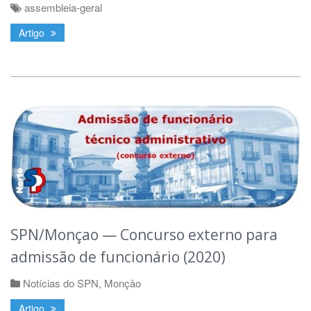
assembleia-geral
Artigo
SPN/Monçao — Concurso externo para
admissão de funcionário (2020)
Notícias do SPN
,
Monção
Artigo