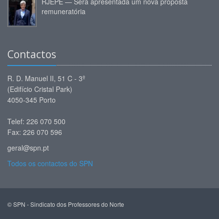
RJEPE — Será apresentada um nova proposta
remuneratória
Contactos
R. D. Manuel II, 51 C - 3º
(Edifício Cristal Park)
4050-345 Porto
Telef: 226 070 500
Fax: 226 070 596
geral@spn.pt
Todos os contactos do SPN
© SPN - Sindicato dos Professores do Norte