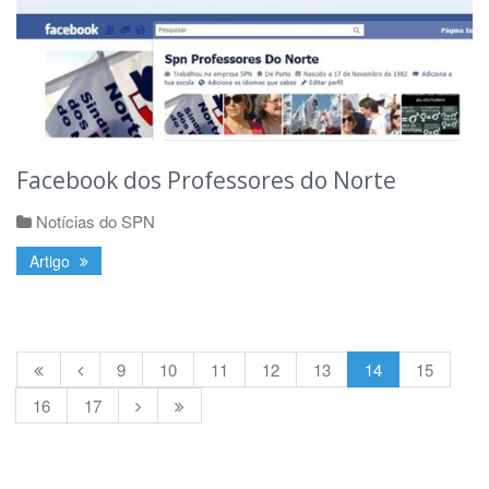
Facebook dos Professores do Norte
Notícias do SPN
Artigo
9
10
11
12
13
14
15
16
17