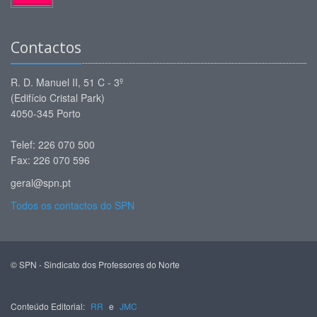
Contactos
R. D. Manuel II, 51 C - 3º
(Edifício Cristal Park)
4050-345 Porto
Telef: 226 070 500
Fax: 226 070 596
geral@spn.pt
Todos os contactos do SPN
© SPN - Sindicato dos Professores do Norte
Conteúdo Editorial:
RR
e
JMC