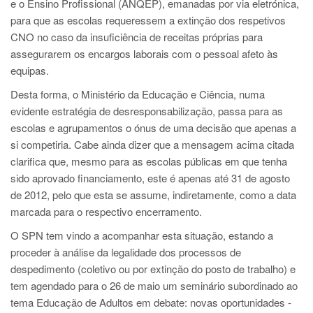
e o Ensino Profissional (ANQEP), emanadas por via eletrónica,
para que as escolas requeressem a extinção dos respetivos
CNO no caso da insuficiência de receitas próprias para
assegurarem os encargos laborais com o pessoal afeto às
equipas.
Desta forma, o Ministério da Educação e Ciência, numa
evidente estratégia de desresponsabilização, passa para as
escolas e agrupamentos o ónus de uma decisão que apenas a
si competiria. Cabe ainda dizer que a mensagem acima citada
clarifica que, mesmo para as escolas públicas em que tenha
sido aprovado financiamento, este é apenas até 31 de agosto
de 2012, pelo que esta se assume, indiretamente, como a data
marcada para o respectivo encerramento.
O SPN tem vindo a acompanhar esta situação, estando a
proceder à análise da legalidade dos processos de
despedimento (coletivo ou por extinção do posto de trabalho) e
tem agendado para o 26 de maio um seminário subordinado ao
tema Educação de Adultos em debate: novas oportunidades -