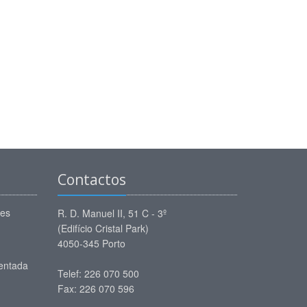
Contactos
ões
R. D. Manuel II, 51 C - 3º
(Edifício Cristal Park)
4050-345 Porto
entada
Telef: 226 070 500
Fax: 226 070 596