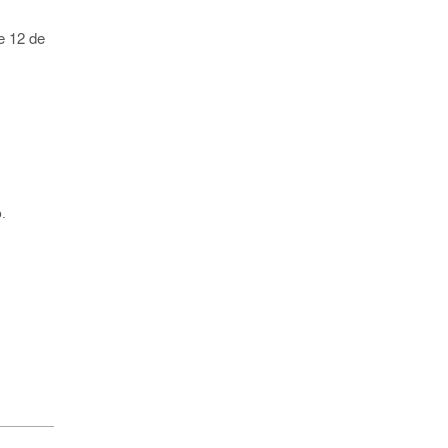
e 12 de
.