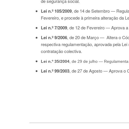
de segurança social.
Lei n.º 105/2009
, de 14 de Setembro — Regulam
Fevereiro, e procede à primeira alteração da Le
Lei n.º 7/2009
, de 12 de Fevereiro — Aprova a
Lei n.º 9/2006
, de 20 de Março — Altera o Códi
respectiva regulamentação, aprovada pela Lei 
contratação colectiva.
Lei n.º 35/2004
, de 29 de julho — Regulamenta 
Lei n.º 99/2003
, de 27 de Agosto
—
Aprova o C