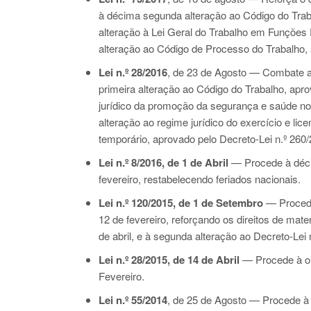
à décima segunda alteração ao Código do Tra
alteração à Lei Geral do Trabalho em Funções
alteração ao Código de Processo do Trabalho,
Lei n.º 28/2016
, de 23 de Agosto — Combate a
primeira alteração ao Código do Trabalho, apr
jurídico da promoção da segurança e saúde no
alteração ao regime jurídico do exercício e l
temporário, aprovado pelo
Decreto-Lei n.º 260
Lei n.º 8/2016
, de 1 de Abril
— Procede à déci
fevereiro, restabelecendo feriados nacionais.
Lei n.º 120/2015
, de 1 de Setembro
— Procede
12 de fevereiro, reforçando os direitos de mate
de abril, e à segunda alteração ao
Decreto-Lei 
Lei n.º 28/2015
, de 14 de Abril
— Procede à oi
Fevereiro.
Lei n.º 55/2014
, de 25 de Agosto — Procede à 