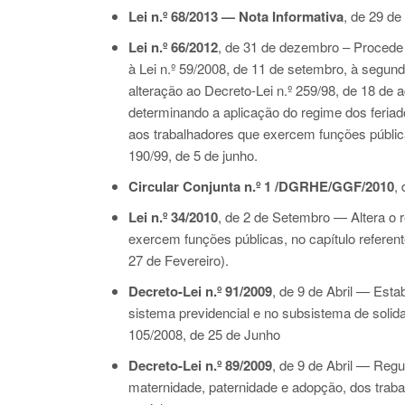
Lei n.º 68/2013 — Nota Informativa
, de 29 de
Lei n.º 66/2012
,
de 31 de dezembro
– Procede 
à Lei n.º 59/2008, de 11 de setembro, à segund
alteração ao Decreto-Lei n.º 259/98, de 18 de 
determinando a aplicação do regime dos feriad
aos trabalhadores que exercem funções públicas
190/99, de 5 de junho.
Circular Conjunta n.º 1 /DGRHE/GGF/2010
,
Lei n.º 34/2010
, de 2 de Setembro — Altera o 
exercem funções públicas, no capítulo referente
27 de Fevereiro).
Decreto-Lei n.º 91/2009
, de 9 de Abril
—
Estab
sistema previdencial e no subsistema de solid
105/2008
, de 25 de Junho
Decreto-Lei n.º 89/2009
, de 9 de Abril — Reg
maternidade, paternidade e adopção, dos trab