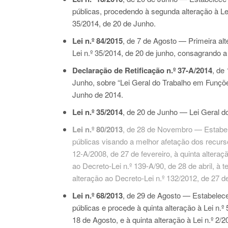
públicas, procedendo à segunda alteração à L
35/2014
, de 20 de Junho.
Lei n.º 84/2015
, de 7 de Agosto — Primeira al
Lei n.º 35/2014, de 20 de junho, consagrando 
Declaração de Retificação n.º 37-A/2014
, de
Junho, sobre “Lei Geral do Trabalho em Funções
Junho de 2014.
Lei n.º 35/2014
, de 20 de Junho — Lei Geral d
Lei n.º 80/2013
, de 28 de Novembro — Estabele
públicas visando a melhor afetação dos recur
12-A/2008
, de 27 de fevereiro, à quinta altera
ao
Decreto-Lei n.º 139-A/90
, de 28 de abril, à 
alteração ao
Decreto-Lei n.º 132/2012
, de 27 d
Lei n.º 68/2013
, de 29 de Agosto — Estabelece
públicas e procede à quinta alteração à
Lei n.º
18 de Agosto, e à quinta alteração à
Lei n.º 2/