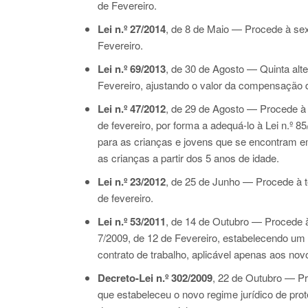
de Fevereiro.
Lei n.º 27/2014
, de 8 de Maio — Procede à sex
Fevereiro.
Lei n.º 69/2013
, de 30 de Agosto — Quinta alt
Fevereiro, ajustando o valor da compensação d
Lei n.º 47/2012
, de 29 de Agosto — Procede à 
de fevereiro, por forma a adequá-lo à
Lei n.º 8
para as crianças e jovens que se encontram e
as crianças a partir dos 5 anos de idade.
Lei n.º 23/2012
, de 25 de Junho — Procede à t
de fevereiro.
Lei n.º 53/2011
, de 14 de Outubro — Procede 
7/2009
, de 12 de Fevereiro, estabelecendo 
contrato de trabalho, aplicável apenas aos nov
Decreto-Lei n.º 302/2009
, 22 de Outubro — Pr
que estabeleceu o novo regime jurídico de pro