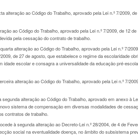
ta alteração ao Código do Trabalho, aprovado pela
Lei n.º 7/2009
, de
eração ao Código do Trabalho, aprovado pela
Lei n.º 7/2009
, de 12 de
evida pela cessação do contrato de trabalho.
quarta alteração ao Código do Trabalho, aprovado pela
Lei n.º 7/2009
5/2009
, de 27 de agosto, que estabelece o regime da escolaridade obri
m idade escolar e consagra a universalidade da educação pré-escola
erceira alteração ao Código do Trabalho, aprovado pela
Lei n.º 7/200
à segunda alteração ao Código do Trabalho, aprovado em anexo à
Le
um novo sistema de compensação em diversas modalidades de cessa
os contratos de trabalho.
ocede à segunda alteração ao Decreto-Lei n.º 28/2004, de 4 de Fever
tecção social na eventualidade doença, no âmbito do subsistema prev