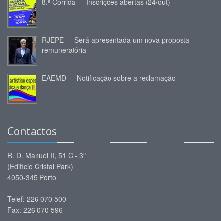
8.ª Corrida — Inscrições abertas (24/out)
RJEPE — Será apresentada um nova proposta
remuneratória
EAEMD — Notificação sobre a reclamação
Contactos
R. D. Manuel II, 51 C - 3º
(Edifício Cristal Park)
4050-345 Porto
Telef: 226 070 500
Fax: 226 070 596