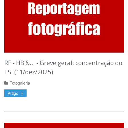
RF - HB &... - Greve geral: concentração do
ESI (11/dez/2025)
Fotogaleria
Artigo