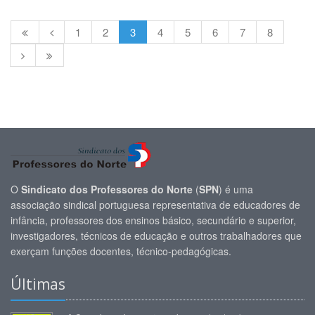
1
2
3
4
5
6
7
8
O
Sindicato dos Professores do Norte
(
SPN
) é uma
associação sindical portuguesa representativa de educadores de
infância, professores dos ensinos básico, secundário e superior,
investigadores, técnicos de educação e outros trabalhadores que
exerçam funções docentes, técnico-pedagógicas.
Últimas