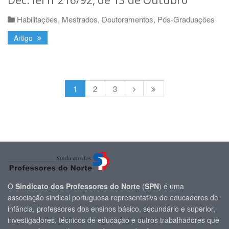
Habilitações, Mestrados, Doutoramentos, Pós-Graduações
Artigo
1
2
3
O
Sindicato dos Professores do Norte
(
SPN
) é uma
associação sindical portuguesa representativa de educadores de
infância, professores dos ensinos básico, secundário e superior,
investigadores, técnicos de educação e outros trabalhadores que