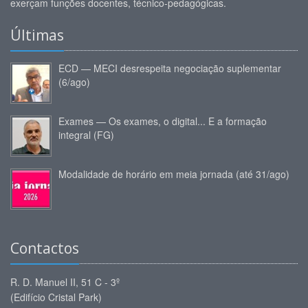
exerçam funções docentes, técnico-pedagógicas.
Últimas
ECD — MECI desrespeita negociação suplementar
(6/ago)
Exames — Os exames, o digital... E a formação
integral (FG)
Modalidade de horário em meia jornada (até 31/ago)
Contactos
R. D. Manuel II, 51 C - 3º
(Edifício Cristal Park)