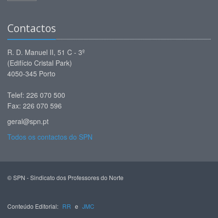
Contactos
R. D. Manuel II, 51 C - 3º
(Edifício Cristal Park)
4050-345 Porto
Telef: 226 070 500
Fax: 226 070 596
geral@spn.pt
Todos os contactos do SPN
© SPN - Sindicato dos Professores do Norte
Conteúdo Editorial:
RR
e
JMC