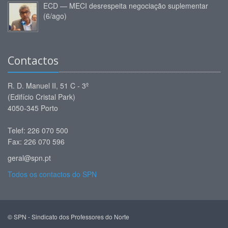
ECD — MECI desrespeita negociação suplementar
(6/ago)
Contactos
R. D. Manuel II, 51 C - 3º
(Edifício Cristal Park)
4050-345 Porto
Telef: 226 070 500
Fax: 226 070 596
geral@spn.pt
Todos os contactos do SPN
© SPN - Sindicato dos Professores do Norte