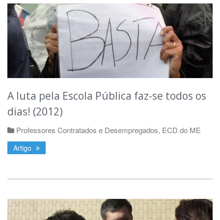
A luta pela Escola Pública faz-se todos os
dias! (2012)
Professores Contratados e Desempregados
,
ECD do ME
Artigo