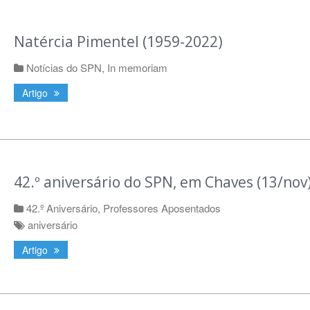
Natércia Pimentel (1959-2022)
Notícias do SPN
,
In memoriam
Artigo
42.º aniversário do SPN, em Chaves (13/nov
42.º Aniversário
,
Professores Aposentados
aniversário
Artigo