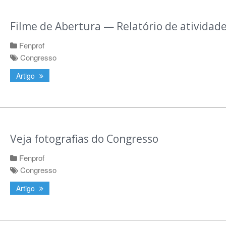
Filme de Abertura — Relatório de atividad
Fenprof
Congresso
Artigo
Veja fotografias do Congresso
Fenprof
Congresso
Artigo