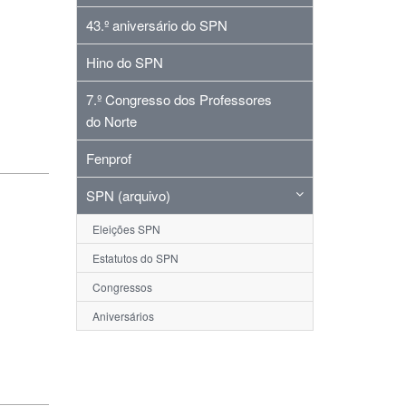
43.º aniversário do SPN
Hino do SPN
7.º Congresso dos Professores
do Norte
Fenprof
SPN (arquivo)
Eleições SPN
Estatutos do SPN
Congressos
Aniversários