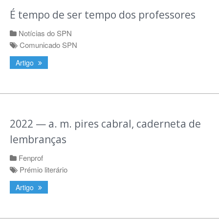
É tempo de ser tempo dos professores
Notícias do SPN
Comunicado SPN
Artigo
2022 — a. m. pires cabral, caderneta de
lembranças
Fenprof
Prémio literário
Artigo