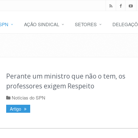
SPN
AÇÃO SINDICAL
SETORES
DELEGAÇÕ
Perante um ministro que não o tem, os
professores exigem Respeito
Notícias do SPN
Artigo