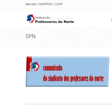
Membro:
FENPROF
|
CGTP
SPN