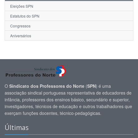
Eleições SPN
Estatutos do SPN
Congressos
Aniversários
O
Sindicato dos Professores do Norte
(
SPN
) é uma
associação sindical portuguesa representativa de educadores de
infância, professores dos ensinos básico, secundário e superior,
investigadores, técnicos de educação e outros trabalhadores que
exerçam funções docentes, técnico-pedagógicas.
Últimas