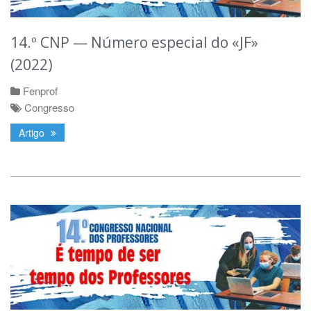
14.º CNP — Número especial do «JF»
(2022)
Fenprof
Congresso
Artigo