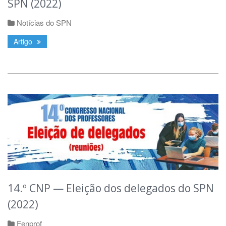
SPN (2022)
Notícias do SPN
Artigo
14.º CNP — Eleição dos delegados do SPN
(2022)
Fenprof