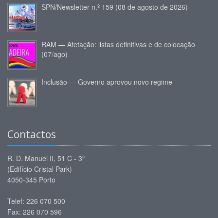
SPN/Newsletter n.º 159 (08 de agosto de 2026)
RAM — Afetação: listas definitivas e de colocação
(07/ago)
Inclusão — Governo aprovou novo regime
Contactos
R. D. Manuel II, 51 C - 3º
(Edifício Cristal Park)
4050-345 Porto
Telef: 226 070 500
Fax: 226 070 596