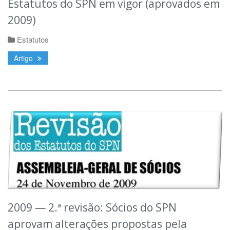
Estatutos do SPN em vigor (aprovados em
2009)
Estatutos
Artigo
2009 — 2.ª revisão: Sócios do SPN
aprovam alterações propostas pela