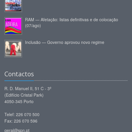
RAM — Afetação: listas definitivas e de colocação
(07/ago)
Inclusão — Governo aprovou novo regime
Contactos
R. D. Manuel II, 51 C - 3º
(Edifício Cristal Park)
4050-345 Porto
Telef: 226 070 500
Fax: 226 070 596
geral@spn.pt