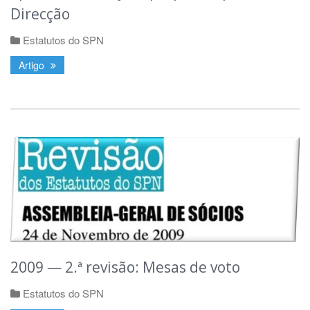
Direcção
Estatutos do SPN
Artigo
2009 — 2.ª revisão: Mesas de voto
Estatutos do SPN