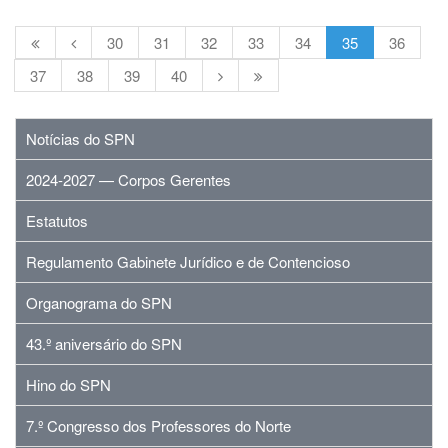
30
31
32
33
34
35
36
37
38
39
40
Notícias do SPN
2024-2027 — Corpos Gerentes
Estatutos
Regulamento Gabinete Jurídico e de Contencioso
Organograma do SPN
43.º aniversário do SPN
Hino do SPN
7.º Congresso dos Professores do Norte