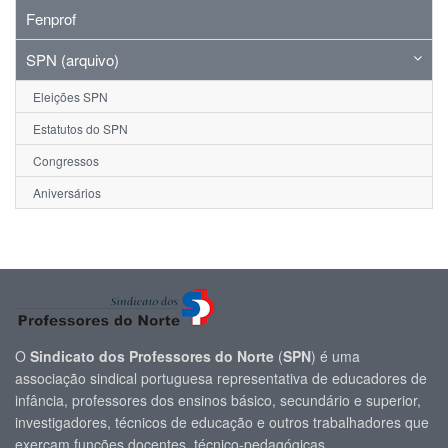
Fenprof
SPN (arquivo)
Eleições SPN
Estatutos do SPN
Congressos
Aniversários
O
Sindicato dos Professores do Norte
(
SPN
) é uma
associação sindical portuguesa representativa de educadores de
infância, professores dos ensinos básico, secundário e superior,
investigadores, técnicos de educação e outros trabalhadores que
exerçam funções docentes, técnico-pedagógicas.