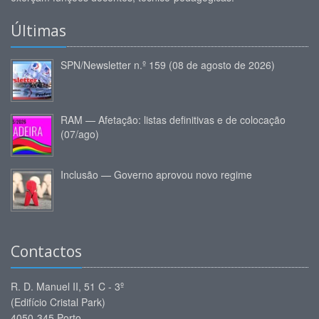
Últimas
SPN/Newsletter n.º 159 (08 de agosto de 2026)
RAM — Afetação: listas definitivas e de colocação
(07/ago)
Inclusão — Governo aprovou novo regime
Contactos
R. D. Manuel II, 51 C - 3º
(Edifício Cristal Park)
4050-345 Porto