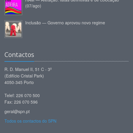
(07/ago)
Inclusão — Governo aprovou novo regime
Contactos
R. D. Manuel II, 51 C - 3º
(Edifício Cristal Park)
4050-345 Porto
Telef: 226 070 500
Fax: 226 070 596
geral@spn.pt
Todos os contactos do SPN