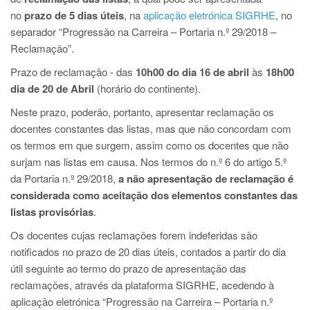
no
prazo de 5 dias úteis
, na
aplicação eletrónica SIGRHE
, no
separador “Progressão na Carreira – Portaria n.º 29/2018 –
Reclamação”.
Prazo de reclamação - das
10h00 do dia 16 de abril
às
18h00
dia de 20 de Abril
(horário do continente).
Neste prazo, poderão, portanto, apresentar reclamação os
docentes constantes das listas, mas que não concordam com
os termos em que surgem, assim como os docentes que não
surjam nas listas em causa. Nos termos do n.º 6 do artigo 5.º
da Portaria n.º 29/2018,
a não apresentação de reclamação é
considerada como aceitação dos elementos constantes das
listas provisórias
.
Os docentes cujas reclamações forem indeferidas são
notificados no prazo de 20 dias úteis, contados a partir do dia
útil seguinte ao termo do prazo de apresentação das
reclamações, através da plataforma SIGRHE, acedendo à
aplicação eletrónica “Progressão na Carreira – Portaria n.º