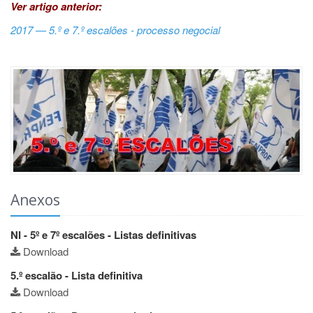
Ver artigo anterior:
2017 — 5.º e 7.º escalões - processo negocial
Anexos
NI - 5º e 7º escalões - Listas definitivas
Download
5.º escalão - Lista definitiva
Download