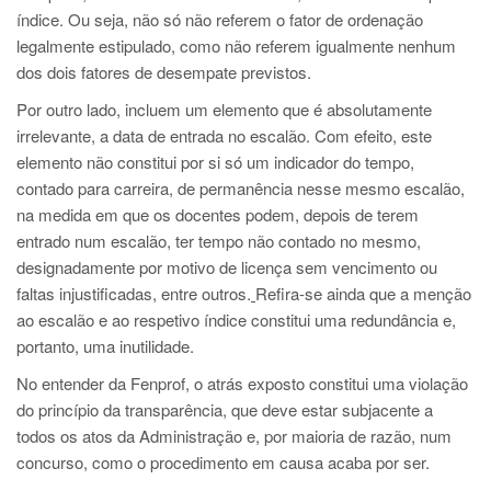
índice. Ou seja, não só não referem o fator de ordenação
legalmente estipulado, como não referem igualmente nenhum
dos dois fatores de desempate previstos.
Por outro lado, incluem um elemento que é absolutamente
irrelevante, a data de entrada no escalão. Com efeito, este
elemento não constitui por si só um indicador do tempo,
contado para carreira, de permanência nesse mesmo escalão,
na medida em que os docentes podem, depois de terem
entrado num escalão, ter tempo não contado no mesmo,
designadamente por motivo de licença sem vencimento ou
faltas injustificadas, entre outros.
Refira-se ainda que a menção
ao escalão e ao respetivo índice constitui uma redundância e,
portanto, uma inutilidade.
No entender da Fenprof, o atrás exposto constitui uma violação
do princípio da transparência, que deve estar subjacente a
todos os atos da Administração e, por maioria de razão, num
concurso, como o procedimento em causa acaba por ser.