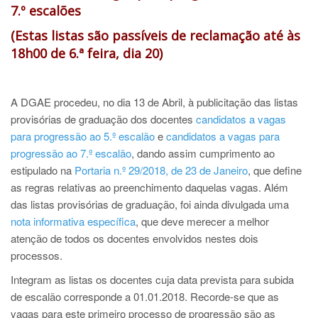
7.º escalões
(Estas listas são passíveis de reclamação até às
18h00 de 6.ª feira, dia 20)
A DGAE procedeu, no dia 13 de Abril, à publicitação das listas
provisórias de graduação dos docentes
candidatos a vagas
para progressão ao 5.º escalão
e
candidatos a vagas para
progressão ao 7.º escalão
, dando assim cumprimento ao
estipulado na
Portaria n.º 29/2018, de 23 de Janeiro
, que define
as regras relativas ao preenchimento daquelas vagas. Além
das listas provisórias de graduação, foi ainda divulgada uma
nota informativa específica
, que deve merecer a melhor
atenção de todos os docentes envolvidos nestes dois
processos.
Integram as listas os docentes cuja data prevista para subida
de escalão corresponde a 01.01.2018. Recorde-se que as
vagas para este primeiro processo de progressão são as