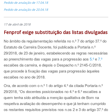
Pedido de anulação de 17.04.18
Pedido de anulação de 20.04.18
17 de abril de 2018
Fenprof exige substituição das listas divulgadas
No âmbito da regulamentação referida no n.º 7 do artigo 37.º do
Estatuto da Carreira Docente, foi publicada a Portaria n.º
29/2018, de 23 de janeiro, estabelecendo as regras necessárias
ao preenchimento das vagas para a progressão aos
5.º
e
7.º
escalões da carreira, e depois o Despacho n.º 2145-C/2018,
que procede à fixação das vagas para progressão àqueles
escalões no ano de 2018.
Ora, de acordo com o n.º 1 do artigo 4.º da citada Portaria n.º
29/2018, “Os docentes posicionados no 4.º e 6.º escalões a
quem tenha sido atribuída a menção qualitativa de Bom na
respetiva avaliação do desempenho e que já tenham cumprido
os restantes requisitos previstos nos n.os 2 e 3 do artigo 37.º do