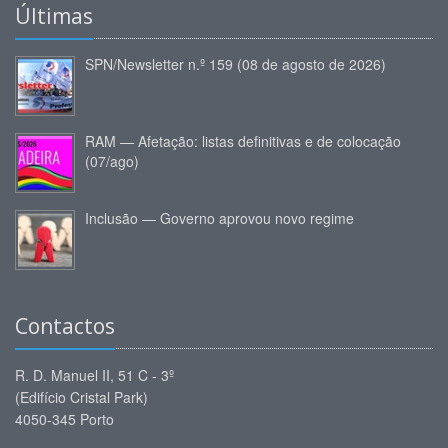
Últimas
SPN/Newsletter n.º 159 (08 de agosto de 2026)
RAM — Afetação: listas definitivas e de colocação
(07/ago)
Inclusão — Governo aprovou novo regime
Contactos
R. D. Manuel II, 51 C - 3º
(Edifício Cristal Park)
4050-345 Porto