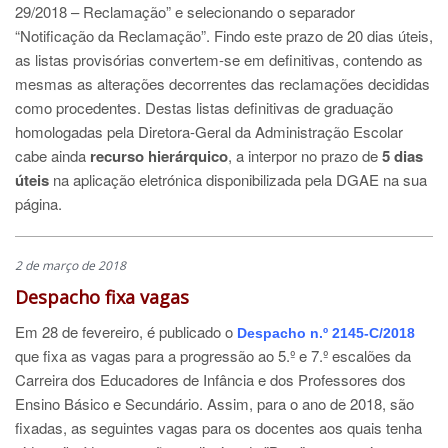
29/2018 – Reclamação” e selecionando o separador
“Notificação da Reclamação”. Findo este prazo de 20 dias úteis,
as listas provisórias convertem-se em definitivas, contendo as
mesmas as alterações decorrentes das reclamações decididas
como procedentes. Destas listas definitivas de graduação
homologadas pela Diretora-Geral da Administração Escolar
cabe ainda
recurso hierárquico
, a interpor no prazo de
5 dias
úteis
na aplicação eletrónica disponibilizada pela DGAE na sua
página.
2 de março de 2018
Despacho fixa vagas
Em 28 de fevereiro, é publicado o
Despacho
n.º
2145
-C/2018
que fixa as vagas para a progressão ao 5.º e 7.º escalões da
Carreira dos Educadores de Infância e dos Professores dos
Ensino Básico e Secundário. Assim, para o ano de 2018, são
fixadas, as seguintes vagas para os docentes aos quais tenha