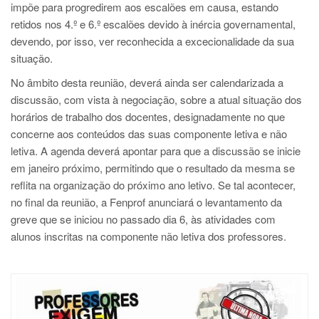
impõe para progredirem aos escalões em causa, estando
retidos nos 4.º e 6.º escalões devido à inércia governamental,
devendo, por isso, ver reconhecida a excecionalidade da sua
situação.
No âmbito desta reunião, deverá ainda ser calendarizada a
discussão, com vista à negociação, sobre a atual situação dos
horários de trabalho dos docentes, designadamente no que
concerne aos conteúdos das suas componente letiva e não
letiva. A agenda deverá apontar para que a discussão se inicie
em janeiro próximo, permitindo que o resultado da mesma se
reflita na organização do próximo ano letivo. Se tal acontecer,
no final da reunião, a Fenprof anunciará o levantamento da
greve que se iniciou no passado dia 6, às atividades com
alunos inscritas na componente não letiva dos professores.