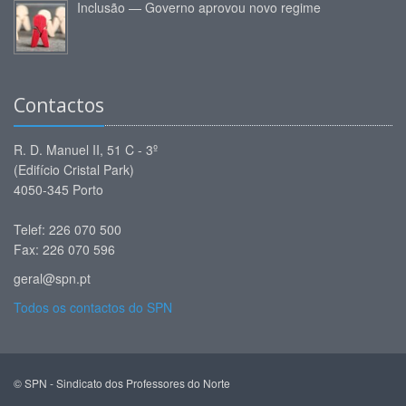
Inclusão — Governo aprovou novo regime
Contactos
R. D. Manuel II, 51 C - 3º
(Edifício Cristal Park)
4050-345 Porto
Telef: 226 070 500
Fax: 226 070 596
geral@spn.pt
Todos os contactos do SPN
© SPN - Sindicato dos Professores do Norte