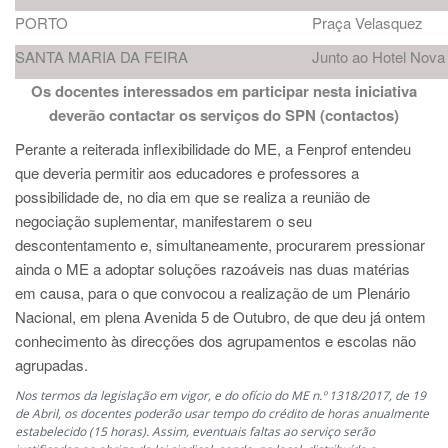
PORTO
Praça Velasquez
SANTA MARIA DA FEIRA
Junto ao Hotel Nova
Os docentes interessados em participar nesta iniciativa
deverão contactar os serviços do SPN (
contactos
)
Perante a reiterada inflexibilidade do ME, a Fenprof entendeu
que deveria permitir aos educadores e professores a
possibilidade de, no dia em que se realiza a reunião de
negociação suplementar, manifestarem o seu
descontentamento e, simultaneamente, procurarem pressionar
ainda o ME a adoptar soluções razoáveis nas duas matérias
em causa, para o que convocou a realização de um Plenário
Nacional, em plena Avenida 5 de Outubro, de que deu já ontem
conhecimento às direcções dos agrupamentos e escolas não
agrupadas.
Nos termos da legislação em vigor, e do ofício do ME n.º 1318/2017, de 19
de Abril, os docentes poderão usar tempo do crédito de horas anualmente
estabelecido (15 horas). Assim, eventuais faltas ao serviço serão