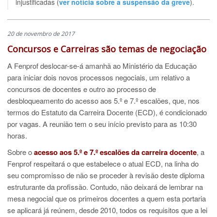
injustificadas (
ver notícia sobre a suspensão da greve
).
20 de novembro de 2017
Concursos e Carreiras são temas de negociação
A Fenprof deslocar-se-á amanhã ao Ministério da Educação
para iniciar dois novos processos negociais, um relativo a
concursos de docentes e outro ao processo de
desbloqueamento do acesso aos 5.º e 7.º escalões, que, nos
termos do Estatuto da Carreira Docente (ECD), é condicionado
por vagas. A reunião tem o seu início previsto para as 10:30
horas.
Sobre o
acesso aos 5.º e 7.º escalões da carreira docente
, a
Fenprof respeitará o que estabelece o atual ECD, na linha do
seu compromisso de não se proceder à revisão deste diploma
estruturante da profissão. Contudo, não deixará de lembrar na
mesa negocial que os primeiros docentes a quem esta portaria
se aplicará já reúnem, desde 2010, todos os requisitos que a lei