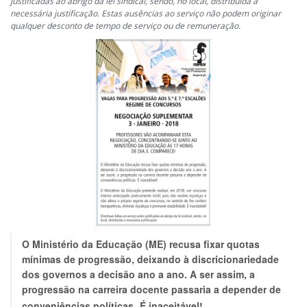
justificadas ao abrigo da lei sindical, sendo, no local, distribuída a
necessária justificação. Estas ausências ao serviço não podem originar
qualquer desconto de tempo de serviço ou de remuneração.
O Ministério da Educação (ME) recusa fixar quotas
mínimas de progressão, deixando à discricionariedade
dos governos a decisão ano a ano. A ser assim, a
progressão na carreira docente passaria a depender de
conveniências políticas.
É inaceitável!