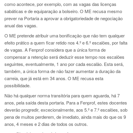
como acontece, por exemplo, com as vagas das licenças
sabáticas e de equiparação a bolseiro. O ME recusa mesmo
prever na Portaria a aprovar a obrigatoriedade de negociação
anual das vagas.
O ME pretende atribuir uma bonificação que não tem qualquer
efeito prático a quem ficar retido nos 4.º e 6.º escalões, por falta
de vagas. A Fenprof considera que a única forma de
compensar a retenção será deduzir esse tempo nos escalões
seguintes, eventualmente, 1 ano por cada escalão. Esta será,
também, a única forma de não fazer aumentar a duração da
carreia, que já está em 34 anos. O ME recusa esta
possibilidade.
Não há qualquer norma transitória para quem aguarda, há 7
anos, pela saída desta portaria. Para a
F
enprof
, estes docentes
deverão progredir, excecionalmente, aos 5.º e 7.º escalões, sob
pena de muitos perderem, de imediato, ainda mais do que os 9
anos, 4 meses e 2 dias de todos os outros.