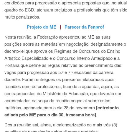
condições para progressão e apresenta propostas que, no atual
quadro do ECD, atenuam prejuízos a profissionais que têm sido
muito penalizados.
Projeto do ME
|
Parecer da Fenprof
Nesta reunião, a Federação apresentou ao ME as suas
posições sobre as matérias em negociação, designadamente o
decreto-lei que aprova os Regimes de Concursos do Ensino
Artístico Especializado e o Concurso Interno Antecipado e a
Portaria que define as regras relativas ao preenchimento das
vagas para progressão aos 5.º e 7.º escalões da carreira
docente. Foram entregues os pareceres elaborados após
reuniões com os professores, ficando a aguardar, agora, as
contrapropostas do Ministério da Educação, que deverão ser
apresentadas na segunda reunião negocial sobre estas
matérias, agendada para o dia 28 de novembro
[entretanto
adiada pelo ME para o dia 30, à mesma hora]
.
Desta reunião sai, ainda, a calendarização de mais três (3)
reuniões de negociação sobre diversas matérias.