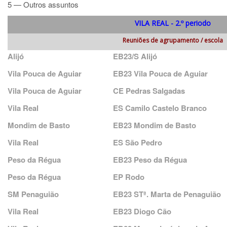
5 — Outros assuntos
VILA REAL - 2.º periodo
Reuniões de agrupamento / escola
Alijó
EB23/S Alijó
Vila Pouca de Aguiar
EB23 Vila Pouca de Aguiar
Vila Pouca de Aguiar
CE Pedras Salgadas
Vila Real
ES Camilo Castelo Branco
Mondim de Basto
EB23 Mondim de Basto
Vila Real
ES São Pedro
Peso da Régua
EB23 Peso da Régua
Peso da Régua
EP Rodo
SM Penaguião
EB23 STª. Marta de Penaguião
Vila Real
EB23 Diogo Cão