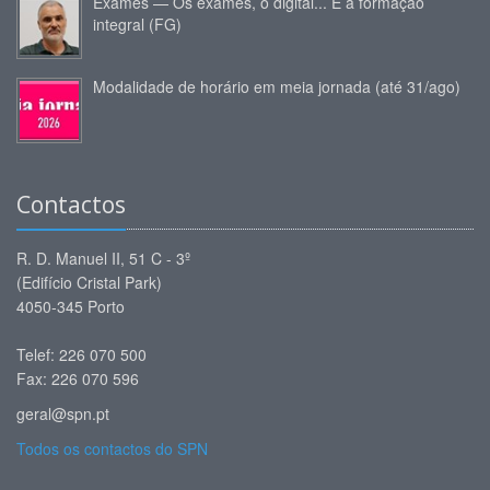
Exames — Os exames, o digital... E a formação
integral (FG)
Modalidade de horário em meia jornada (até 31/ago)
Contactos
R. D. Manuel II, 51 C - 3º
(Edifício Cristal Park)
4050-345 Porto
Telef: 226 070 500
Fax: 226 070 596
geral@spn.pt
Todos os contactos do SPN