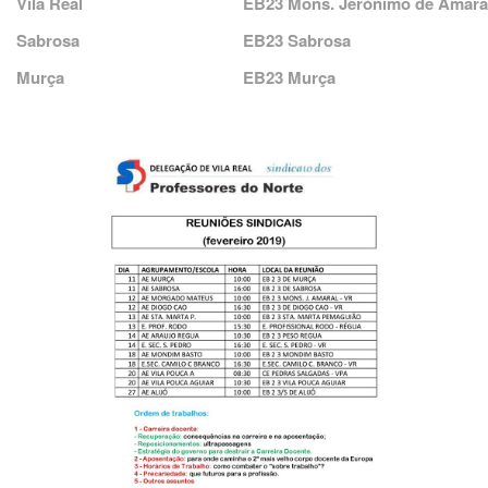
Vila Real
EB23 Mons. Jerónimo de Amara
Sabrosa
EB23 Sabrosa
Murça
EB23 Murça