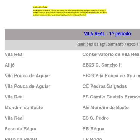
VILA REAL - 1.º período
Reuniões de agrupamento / escola
Vila Real
Conservatório de Vila Rea
Alijó
EB23 D. Sancho II
Vila Pouca de Aguiar
EB23 Vila Pouca de Aguia
Vila Pouca de Aguiar
CE Pedras Salgadas
Vila Real
ES Camilo Castelo Branc
Mondim de Basto
AE Mondim de Basto
Vila Real
ES S. Pedro
Peso da Régua
EB Régua
Peso da Régua
EP Rodo