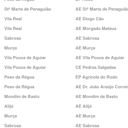
Stª Marta de Penaguião
AE Stª Marta de Penaguiã
Vila Real
AE Diogo Cão
Vila Real
AE Morgado Mateus
Sabrosa
AE Sabrosa
Murça
AE Murça
Vila Pouca de Aguiar
AE Vila Pouca de Aguiar
Vila Pouca de Aguiar
CE Pedras Salgadas
Peso da Régua
EP Agrícola do Rodo
Peso da Régua
AE Dr. João Araújo Corre
Mondim de Basto
AE Mondim de Basto
Alijó
AE Alijó
Murça
AE Murça
Sabrosa
AE Sabrosa