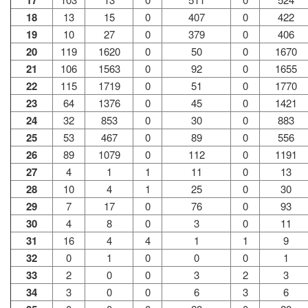
17
18
13
15
0
407
0
422
19
10
27
0
379
0
406
20
119
1620
0
50
0
1670
21
106
1563
0
92
0
1655
22
115
1719
0
51
0
1770
23
64
1376
0
45
0
1421
24
32
853
0
30
0
883
25
53
467
0
89
0
556
26
89
1079
0
112
0
1191
27
4
1
1
11
0
13
28
10
4
1
25
0
30
29
7
17
0
76
0
93
30
4
8
0
3
0
11
31
16
4
4
1
1
9
32
0
1
0
0
0
1
33
2
0
0
3
2
3
34
3
0
0
6
3
6