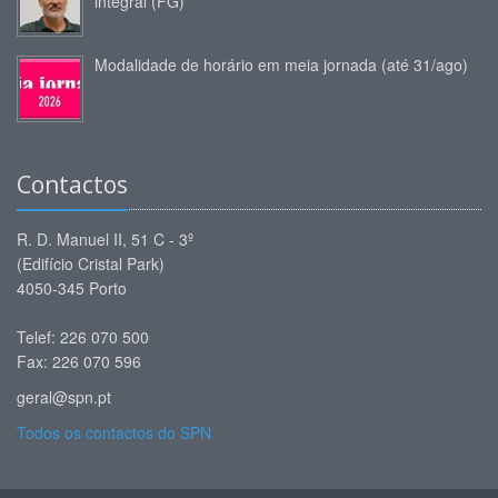
integral (FG)
Modalidade de horário em meia jornada (até 31/ago)
Contactos
R. D. Manuel II, 51 C - 3º
(Edifício Cristal Park)
4050-345 Porto
Telef: 226 070 500
Fax: 226 070 596
geral@spn.pt
Todos os contactos do SPN