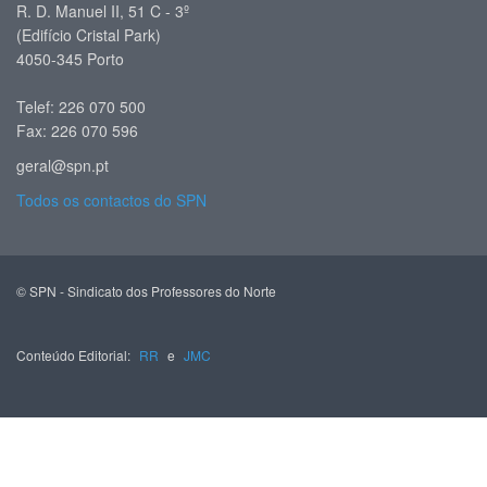
R. D. Manuel II, 51 C - 3º
(Edifício Cristal Park)
4050-345 Porto
Telef: 226 070 500
Fax: 226 070 596
geral@spn.pt
Todos os contactos do SPN
© SPN - Sindicato dos Professores do Norte
Conteúdo Editorial:
RR
e
JMC