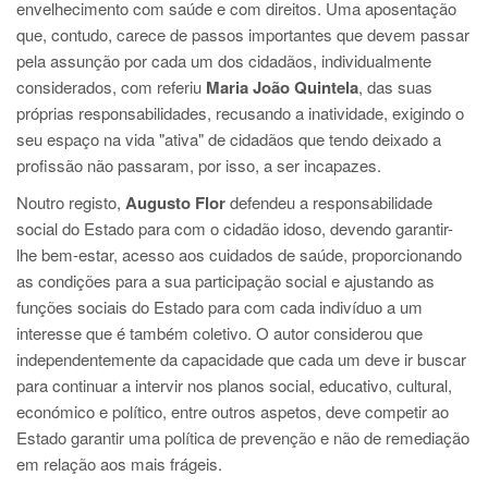
envelhecimento com saúde e com direitos. Uma aposentação
que, contudo, carece de passos importantes que devem passar
pela assunção por cada um dos cidadãos, individualmente
considerados, com referiu
Maria João Quintela
, das suas
próprias responsabilidades, recusando a inatividade, exigindo o
seu espaço na vida "ativa" de cidadãos que tendo deixado a
profissão não passaram, por isso, a ser incapazes.
Noutro registo,
Augusto Flor
defendeu a responsabilidade
social do Estado para com o cidadão idoso, devendo garantir-
lhe bem-estar, acesso aos cuidados de saúde, proporcionando
as condições para a sua participação social e ajustando as
funções sociais do Estado para com cada indivíduo a um
interesse que é também coletivo. O autor considerou que
independentemente da capacidade que cada um deve ir buscar
para continuar a intervir nos planos social, educativo, cultural,
económico e político, entre outros aspetos, deve competir ao
Estado garantir uma política de prevenção e não de remediação
em relação aos mais frágeis.