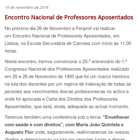
16 de novembro de 2018
Encontro Nacional de Professores Aposentados
No próximo dia 26 de Novembro a Fenprof vai realizar
um Encontro Nacional de Professores Aposentados, em
Lisboa, na Escola Secundária de Camões com início às 11.00
horas.
Neste encontro, iremos comemorar o 25.º aniversário do 1.º
Congresso Nacional dos Professores Aposentados realizado
em 25 e 26 de Novembro de 1993 que foi um marco histórico
na luta dos docentes por um regime de indexação de todas as
pensões aos vencimentos dos/as professores/as no activo e
onde foi aprovada a Carta dos Direitos dos Professores
Aposentados, que está, ainda, adequada ao actual momento.
Teremos também uma conferência sob o tema:
"Envelhecer
com saúde e com direitos", com Maria João Quintela e
Augusto Flor
onde, seguramente,
reafirmaremos os nossos
direitos e determinação na luta por pensões justas e dignas.