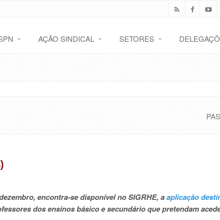
SPN
AÇÃO SINDICAL
SETORES
DELEGAÇÕ
PA
)
e dezembro, encontra-se disponível no SIGRHE, a
aplicação desti
ofessores dos ensinos básico e secundário que pretendam acede