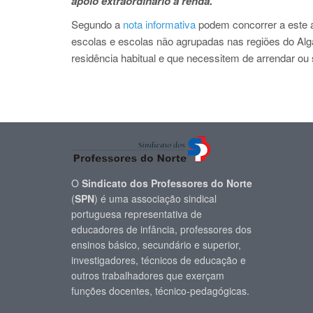
apoio extraordinário à renda.
Segundo a
nota informativa
podem concorrer a este 
escolas e escolas não agrupadas nas regiões do Alga
residência habitual e que necessitem de arrendar o
O
Sindicato dos Professores do Norte
(
SPN
) é uma associação sindical
portuguesa representativa de
educadores de infância, professores dos
ensinos básico, secundário e superior,
investigadores, técnicos de educação e
outros trabalhadores que exerçam
funções docentes, técnico-pedagógicas.