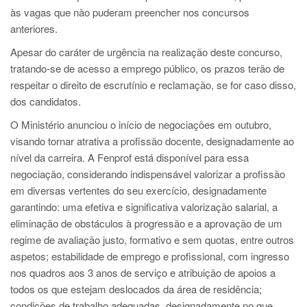
às vagas que não puderam preencher nos concursos
anteriores.
Apesar do caráter de urgência na realização deste concurso,
tratando-se de acesso a emprego público, os prazos terão de
respeitar o direito de escrutínio e reclamação, se for caso disso,
dos candidatos.
O Ministério anunciou o início de negociações em outubro,
visando tornar atrativa a profissão docente, designadamente ao
nível da carreira. A Fenprof está disponível para essa
negociação, considerando indispensável valorizar a profissão
em diversas vertentes do seu exercício, designadamente
garantindo: uma efetiva e significativa valorização salarial, a
eliminação de obstáculos à progressão e a aprovação de um
regime de avaliação justo, formativo e sem quotas, entre outros
aspetos; estabilidade de emprego e profissional, com ingresso
nos quadros aos 3 anos de serviço e atribuição de apoios a
todos os que estejam deslocados da área de residência;
condições de trabalho adequadas, designadamente no que