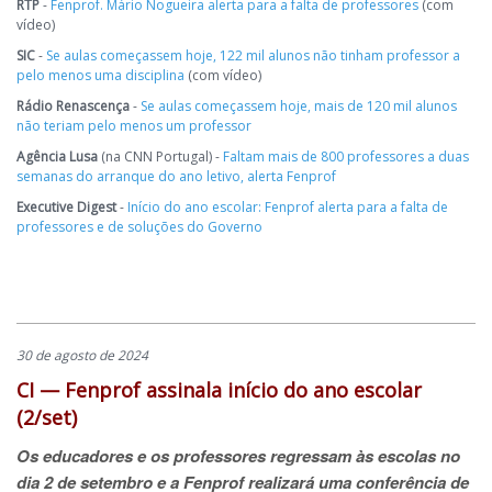
RTP
-
Fenprof. Mário Nogueira alerta para a falta de professores
(com
vídeo)
SIC
-
Se aulas começassem hoje, 122 mil alunos não tinham professor a
pelo menos uma disciplina
(com vídeo)
Rádio Renascença
-
Se aulas começassem hoje, mais de 120 mil alunos
não teriam pelo menos um professor
Agência Lusa
(na CNN Portugal) -
Faltam mais de 800 professores a duas
semanas do arranque do ano letivo, alerta Fenprof
Executive Digest
-
Início do ano escolar: Fenprof alerta para a falta de
professores e de soluções do Governo
30 de agosto de 2024
CI — Fenprof assinala início do ano escolar
(2/set)
Os educadores e os professores regressam às escolas no
dia 2 de setembro e a Fenprof realizará uma conferência de