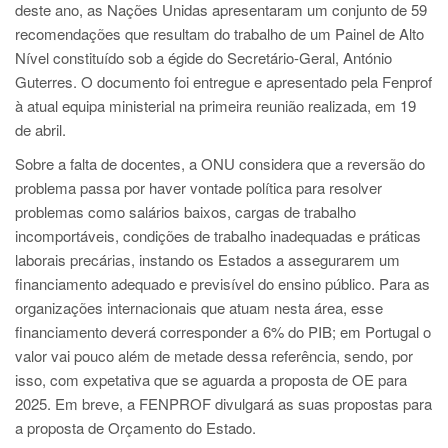
deste ano, as Nações Unidas apresentaram um conjunto de 59
recomendações que resultam do trabalho de um Painel de Alto
Nível constituído sob a égide do Secretário-Geral, António
Guterres. O documento foi entregue e apresentado pela Fenprof
à atual equipa ministerial na primeira reunião realizada, em 19
de abril.
Sobre a falta de docentes, a ONU considera que a reversão do
problema passa por haver vontade política para resolver
problemas como salários baixos, cargas de trabalho
incomportáveis, condições de trabalho inadequadas e práticas
laborais precárias, instando os Estados a assegurarem um
financiamento adequado e previsível do ensino público. Para as
organizações internacionais que atuam nesta área, esse
financiamento deverá corresponder a 6% do PIB; em Portugal o
valor vai pouco além de metade dessa referência, sendo, por
isso, com expetativa que se aguarda a proposta de OE para
2025. Em breve, a FENPROF divulgará as suas propostas para
a proposta de Orçamento do Estado.