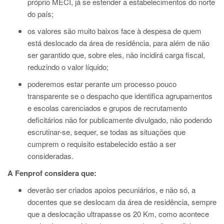
próprio MECI, já se estender a estabelecimentos do norte
do país;
os valores são muito baixos face à despesa de quem
está deslocado da área de residência, para além de não
ser garantido que, sobre eles, não incidirá carga fiscal,
reduzindo o valor líquido;
poderemos estar perante um processo pouco
transparente se o despacho que identifica agrupamentos
e escolas carenciados e grupos de recrutamento
deficitários não for publicamente divulgado, não podendo
escrutinar-se, sequer, se todas as situações que
cumprem o requisito estabelecido estão a ser
consideradas.
A Fenprof considera que:
deverão ser criados apoios pecuniários, e não só, a
docentes que se deslocam da área de residência, sempre
que a deslocação ultrapasse os 20 Km, como acontece