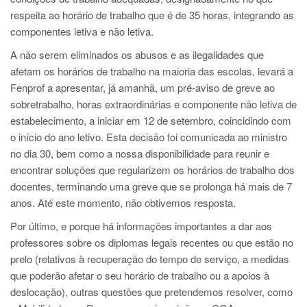
respeita ao horário de trabalho que é de 35 horas, integrando as
componentes letiva e não letiva.
A não serem eliminados os abusos e as ilegalidades que
afetam os horários de trabalho na maioria das escolas, levará a
Fenprof a apresentar, já amanhã, um pré-aviso de greve ao
sobretrabalho, horas extraordinárias e componente não letiva de
estabelecimento, a iniciar em 12 de setembro, coincidindo com
o início do ano letivo. Esta decisão foi comunicada ao ministro
no dia 30, bem como a nossa disponibilidade para reunir e
encontrar soluções que regularizem os horários de trabalho dos
docentes, terminando uma greve que se prolonga há mais de 7
anos. Até este momento, não obtivemos resposta.
Por último, e porque há informações importantes a dar aos
professores sobre os diplomas legais recentes ou que estão no
prelo (relativos à recuperação do tempo de serviço, a medidas
que poderão afetar o seu horário de trabalho ou a apoios à
deslocação), outras questões que pretendemos resolver, como