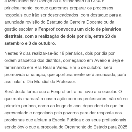
a Mobilidade por Doença ou a reinscrição na CGA e,
principalmente, porque queremos preparar os processos
negociais que irão ser desencadeados, com destaque para a
anunciada revisão do Estatuto da Carreira Docente ou da
gestão escolar, a
Fenprof convocou um ciclo de plenários
distritais, com a realização de dois por dia, entre 23 de
setembro e 3 de outubro
.
Nestes 9 dias realizar-se-ão 18 plenários, dois por dia por
ordem alfabética dos distritos, começando em Aveiro e Beja e
terminando em Vila Real e Viseu. Em 5 de outubro, será
promovida uma ação, que oportunamente será anunciada, para
assinalar o Dia Mundial do Professor.
Será desta forma que a Fenprof entra no novo ano escolar. O
que mais marcará a nossa ação com os professores, não só no
primeiro período, como ao longo do ano, dependerá do que for
apresentado e negociado pelo governo para dar resposta aos
problemas que afetam a Escola Pública e os seus profissionais,
sendo óbvio que a proposta de Orçamento do Estado para 2025