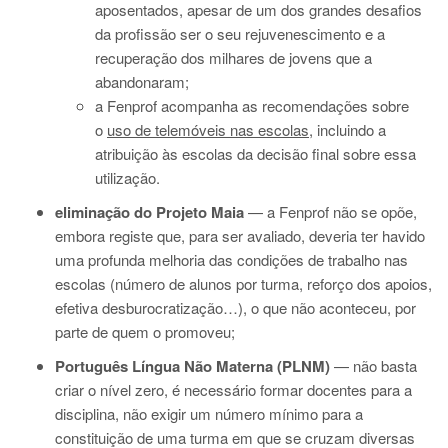
aposentados, apesar de um dos grandes desafios
da profissão ser o seu rejuvenescimento e a
recuperação dos milhares de jovens que a
abandonaram;
a Fenprof acompanha as recomendações sobre
o
uso de telemóveis nas escolas
, incluindo a
atribuição às escolas da decisão final sobre essa
utilização.
eliminação do Projeto Maia
— a Fenprof não se opõe,
embora registe que, para ser avaliado, deveria ter havido
uma profunda melhoria das condições de trabalho nas
escolas (número de alunos por turma, reforço dos apoios,
efetiva desburocratização…), o que não aconteceu, por
parte de quem o promoveu;
Português Língua Não Materna (PLNM)
— não basta
criar o nível zero, é necessário formar docentes para a
disciplina, não exigir um número mínimo para a
constituição de uma turma em que se cruzam diversas