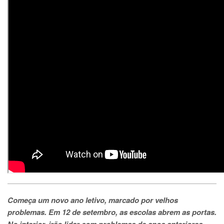
Começa um novo ano letivo, marcado por velhos
problemas. Em 12 de setembro, as escolas abrem as portas.
No interior, irão lidar com problemas de anos anteriores.