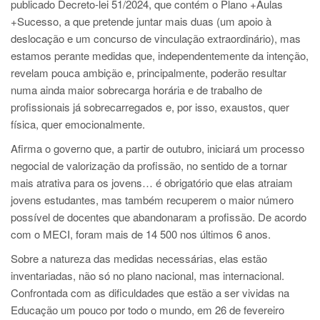
publicado Decreto-lei 51/2024, que contém o Plano +Aulas
+Sucesso, a que pretende juntar mais duas (um apoio à
deslocação e um concurso de vinculação extraordinário), mas
estamos perante medidas que, independentemente da intenção,
revelam pouca ambição e, principalmente, poderão resultar
numa ainda maior sobrecarga horária e de trabalho de
profissionais já sobrecarregados e, por isso, exaustos, quer
física, quer emocionalmente.
Afirma o governo que, a partir de outubro, iniciará um processo
negocial de valorização da profissão, no sentido de a tornar
mais atrativa para os jovens… é obrigatório que elas atraiam
jovens estudantes, mas também recuperem o maior número
possível de docentes que abandonaram a profissão. De acordo
com o MECI, foram mais de 14 500 nos últimos 6 anos.
Sobre a natureza das medidas necessárias, elas estão
inventariadas, não só no plano nacional, mas internacional.
Confrontada com as dificuldades que estão a ser vividas na
Educação um pouco por todo o mundo, em 26 de fevereiro