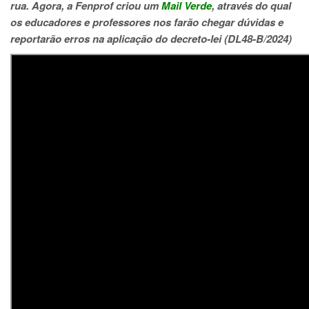
rua. Agora, a Fenprof criou um
Mail Verde
, através do qual
os educadores e professores nos farão chegar dúvidas e
reportarão erros na aplicação do decreto-lei (DL48-B/2024)