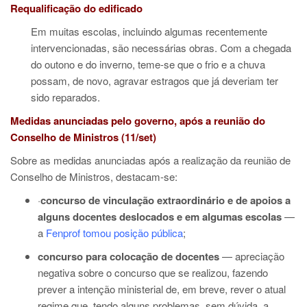
Requalificação do edificado
Em muitas escolas, incluindo algumas recentemente
intervencionadas, são necessárias obras. Com a chegada
do outono e do inverno, teme-se que o frio e a chuva
possam, de novo, agravar estragos que já deveriam ter
sido reparados.
Medidas anunciadas pelo governo, após a reunião do
Conselho de Ministros (11/set)
Sobre as medidas anunciadas após a realização da reunião de
Conselho de Ministros, destacam-se:
·
concurso de vinculação extraordinário e de apoios a
alguns docentes deslocados e em algumas escolas
—
a
Fenprof tomou posição pública
;
concurso para colocação de docentes
— apreciação
negativa sobre o concurso que se realizou, fazendo
prever a intenção ministerial de, em breve, rever o atual
regime que, tendo alguns problemas, sem dúvida, a