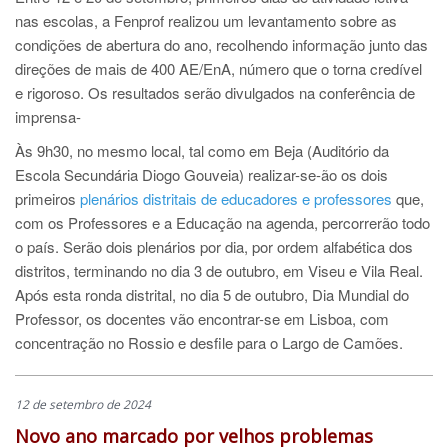
nas escolas, a Fenprof realizou um levantamento sobre as
condições de abertura do ano, recolhendo informação junto das
direções de mais de 400 AE/EnA, número que o torna credível
e rigoroso. Os resultados serão divulgados na conferência de
imprensa-
Às 9h30, no mesmo local, tal como em Beja (Auditório da
Escola Secundária Diogo Gouveia) realizar-se-ão os dois
primeiros
plenários distritais de educadores e professore
s
que,
com os Professores e a Educação na agenda, percorrerão todo
o país. Serão dois plenários por dia, por ordem alfabética dos
distritos, terminando no dia 3 de outubro, em Viseu e Vila Real.
Após esta ronda distrital, no dia 5 de outubro, Dia Mundial do
Professor, os docentes vão encontrar-se em Lisboa, com
concentração no Rossio e desfile para o Largo de Camões.
12 de setembro de 2024
Novo ano marcado por velhos problemas