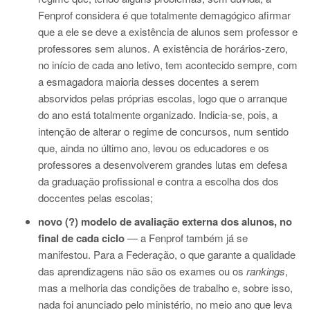
Fenprof considera é que totalmente demagógico afirmar
que a ele se deve a existência de alunos sem professor e
professores sem alunos. A existência de horários-zero,
no início de cada ano letivo, tem acontecido sempre, com
a esmagadora maioria desses docentes a serem
absorvidos pelas próprias escolas, logo que o arranque
do ano está totalmente organizado. Indicia-se, pois, a
intenção de alterar o regime de concursos, num sentido
que, ainda no último ano, levou os educadores e os
professores a desenvolverem grandes lutas em defesa
da graduação profissional e contra a escolha dos dos
doccentes pelas escolas;
novo (?) modelo de avaliação externa dos alunos, no
final de cada ciclo
— a Fenprof também já se
manifestou. Para a Federação, o que garante a qualidade
das aprendizagens não são os exames ou os
rankings
,
mas a melhoria das condições de trabalho e, sobre isso,
nada foi anunciado pelo ministério, no meio ano que leva