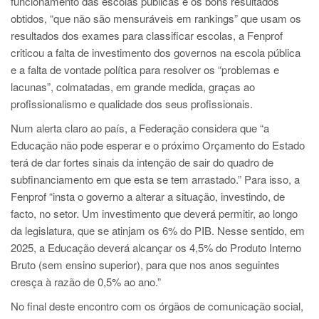
funcionamento das escolas públicas e os bons resultados
obtidos, “que não são mensuráveis em rankings” que usam os
resultados dos exames para classificar escolas, a Fenprof
criticou a falta de investimento dos governos na escola pública
e a falta de vontade política para resolver os “problemas e
lacunas”, colmatadas, em grande medida, graças ao
profissionalismo e qualidade dos seus profissionais.
Num alerta claro ao país, a Federação considera que “a
Educação não pode esperar e o próximo Orçamento do Estado
terá de dar fortes sinais da intenção de sair do quadro de
subfinanciamento em que esta se tem arrastado.” Para isso, a
Fenprof “insta o governo a alterar a situação, investindo, de
facto, no setor. Um investimento que deverá permitir, ao longo
da legislatura, que se atinjam os 6% do PIB. Nesse sentido, em
2025, a Educação deverá alcançar os 4,5% do Produto Interno
Bruto (sem ensino superior), para que nos anos seguintes
cresça à razão de 0,5% ao ano.”
No final deste encontro com os órgãos de comunicação social,