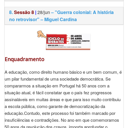
8.
Sessão 8
|
28/jun
– "Guerra colonial: A história
no retrovisor" – Miguel Cardina
Enquadramento
A educação, como direito humano básico e um bem comum, é
um pilar fundamental de uma sociedade democrática. Se
compararmos a situação em Portugal há 50 anos com a
situação atual, é fácil constatar que o país fez progressos
assinaláveis em muitas áreas e que para isso muito contribuiu
a escola pública, como garante de democratização da
educação.Contudo, este processo foi também marcado por
insuficiências e contradições. No ano em que comemoramos
50 anos da revolução dos cravos, importa aprofundar o