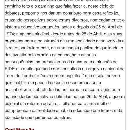
caminho feito e o caminho que falta fazer e, neste ciclo de
debates, propomo-nos dar um contributo para essa reflexão,
cruzando perspetivas sobre temas diversos, nomeadamente: o
sistema educativo português, antes e depois do 25 de Abril de
1974; a agenda sindical, desde antes do 25 de Abril, e as suas
propostas para a construção de uma sociedade desenvolvida e
livre, e, particularmente, de uma escola pública de qualidade; o
desinvestimento crónico na educação e as suas
consequências; os mecanismos da censura e a atuação da
PIDE e o muito que pode ser consultado no arquivo nacional da
Torre do Tombo; a "nova ordem espiritual" que o salazarismo
quis instituir e o papel da escola nesse processo; o
analfabetismo, sobretudo das mulheres, e a sua relação com
as prioridades educativas definidas no pós-25 de Abril; a guerra
colonial e a reforma agrária…, olhares para uma melhor
compreensão da realidade atual, da educação que temos e da
sociedade que queremos construir.