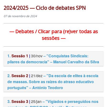
2024/2025 — Ciclo de debates SPN
07 de novembro de 2024
— Debates / Clicar para (re)ver todas as
sessões —
1.
Sessão 1
|
30/nov
– "Conquistas Sindicais:
pilares da democracia" – Manuel Carvalho da Silva
2.
Sessão 2
|
21/dez
– "Da escola de elites à escola
de massas. Sobre as raízes do atraso educativo
português" – António Teodoro
3.
Sessão 3
|
25/jan
– "Vigiados e perseguidos nos