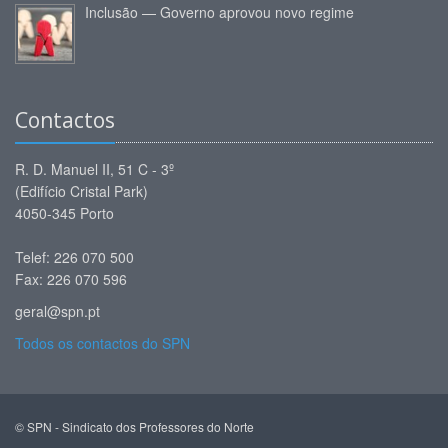
Inclusão — Governo aprovou novo regime
Contactos
R. D. Manuel II, 51 C - 3º
(Edifício Cristal Park)
4050-345 Porto
Telef: 226 070 500
Fax: 226 070 596
geral@spn.pt
Todos os contactos do SPN
© SPN - Sindicato dos Professores do Norte