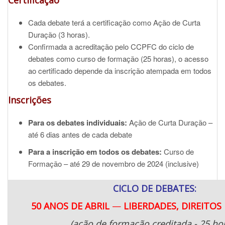
Certificação
Cada debate terá a certificação como Ação de Curta
Duração (3 horas).
Confirmada a acreditação pelo CCPFC do ciclo de
debates como curso de formação (25 horas), o acesso
ao certificado depende da inscrição atempada em todos
os debates.
Inscrições
Para os debates individuais:
Ação de Curta Duração –
até 6 dias antes de cada debate
Para a inscrição em todos os debates:
Curso de
Formação – até 29 de novembro de 2024 (inclusive)
CICLO DE DEBATES:
50
ANOS DE ABRIL
—
LIBERDADES, DIREITOS
(ação de formação creditada - 25 ho